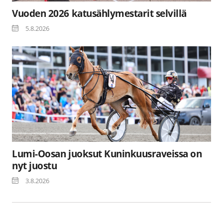
Vuoden 2026 katusählymestarit selvillä
5.8.2026
Lumi-Oosan juoksut Kuninkuusraveissa on
nyt juostu
3.8.2026