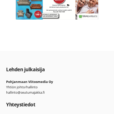
Lehden julkaisija
Pohjanmaan Viitosmedia Oy
Yhtiön johto/hallinto
hallinto@seutumajakka.fi
Yhteystiedot