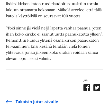
lisäksi kirkon katon ruodelaudoitus uusittiin tornia
lukuun ottamatta kokonaan. Mäkelä arvelee, että tällä
katolla käyttöikää on seuraavat 100 vuotta.
”Toki sinne jäi vielä neljä lapetta vanhaa paanua, joten
ihan koko kirkko ei saanut uutta paanukatetta ylleen”.
Remonttiin kuului yhtenä osana kirkon paanukaton
tervaaminen. Ensi kesänä tehdään vielä toinen
ylitervaus, jonka jälkeen koko urakan voidaan sanoa
olevan lopullisesti valmis.
Jaa:
Takaisin Jutut -sivulle