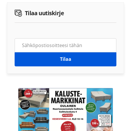
Tilaa uutiskirje
Tilaa