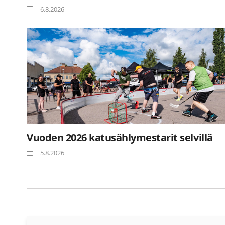
6.8.2026
Vuoden 2026 katusählymestarit selvillä
5.8.2026