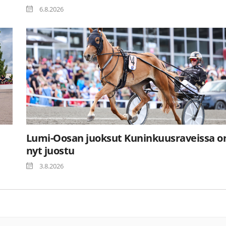
6.8.2026
Lumi-Oosan juoksut Kuninkuusraveissa o
nyt juostu
3.8.2026