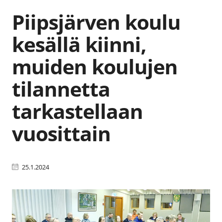
Piipsjärven koulu
kesällä kiinni,
muiden koulujen
tilannetta
tarkastellaan
vuosittain
25.1.2024