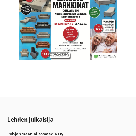
Lehden julkaisija
Pohjanmaan Viitosmedia Oy