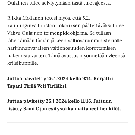
Oulainen tulee selviytymään tästä tulovajeesta.
Riikka Moilanen totesi myös, että 5.2.
kaupunginvaltuuston kokouksen päätettäväksi tulee
Vahva Oulainen toimenpideohjelma. Se tullaan
lähettämään tämän jälkeen valtiovarainministeriölle
harkinnanvaraisen valtionosuuden korottamisen
hakemista varten. Tämä avustus myönnetään yleensä
kriisikunnille.
Juttua päivitetty 26.1.2024 kello 9:14. Korjattu
Tapani Tirilä Veli Tiriläksi.
Juttua pävitetty 26.1.2024 kello 11:16. Juttuun
lisätty Sami Ojan esitystä kannattaneet henkilöt.