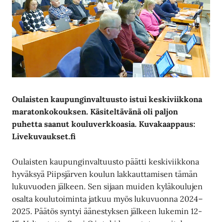
Oulaisten kaupunginvaltuusto istui keskiviikkona
maratonkokouksen. Käsiteltävänä oli paljon
puhetta saanut kouluverkkoasia. Kuvakaappaus:
Livekuvaukset.fi
Oulaisten kaupunginvaltuusto päätti keskiviikkona
hyväksyä Piipsjärven koulun lakkauttamisen tämän
lukuvuoden jälkeen. Sen sijaan muiden kyläkoulujen
osalta koulutoiminta jatkuu myös lukuvuonna 2024–
2025. Päätös syntyi äänestyksen jälkeen lukemin 12-