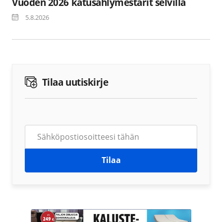
Vuoden 2026 katusählymestarit selvillä
5.8.2026
Tilaa uutiskirje
Tilaa