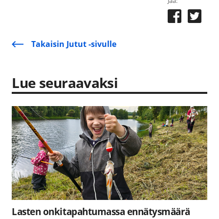
Jaa:
Takaisin Jutut -sivulle
Lue seuraavaksi
Lasten onkitapahtumassa ennätysmäärä