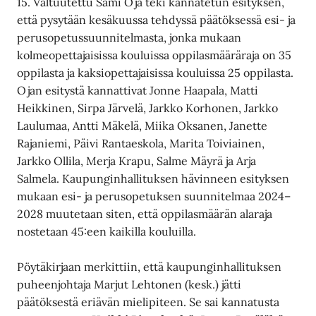
15. Valtuutettu Sami Oja teki kannatetun esityksen,
että pysytään kesäkuussa tehdyssä päätöksessä esi- ja
perusopetussuunnitelmasta, jonka mukaan
kolmeopettajaisissa kouluissa oppilasmääräraja on 35
oppilasta ja kaksiopettajaisissa kouluissa 25 oppilasta.
Ojan esitystä kannattivat Jonne Haapala, Matti
Heikkinen, Sirpa Järvelä, Jarkko Korhonen, Jarkko
Laulumaa, Antti Mäkelä, Miika Oksanen, Janette
Rajaniemi, Päivi Rantaeskola, Marita Toiviainen,
Jarkko Ollila, Merja Krapu, Salme Mäyrä ja Arja
Salmela. Kaupunginhallituksen hävinneen esityksen
mukaan esi- ja perusopetuksen suunnitelmaa 2024–
2028 muutetaan siten, että oppilasmäärän alaraja
nostetaan 45:een kaikilla kouluilla.
Pöytäkirjaan merkittiin, että kaupunginhallituksen
puheenjohtaja Marjut Lehtonen (kesk.) jätti
päätöksestä eriävän mielipiteen. Se sai kannatusta