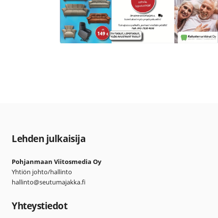
Lehden julkaisija
Pohjanmaan Viitosmedia Oy
Yhtiön johto/hallinto
hallinto@seutumajakka.fi
Yhteystiedot