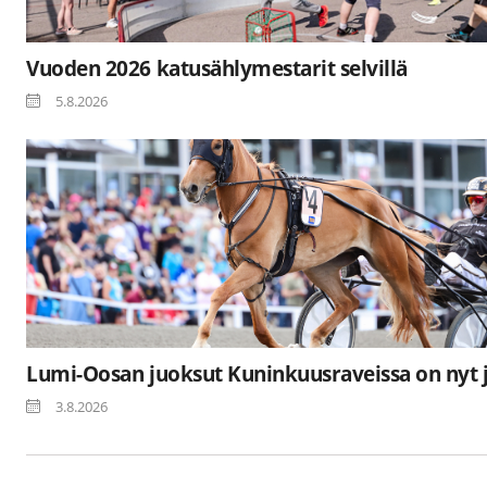
Vuoden 2026 katusählymestarit selvillä
5.8.2026
Lumi-Oosan juoksut Kuninkuusraveissa on nyt 
3.8.2026