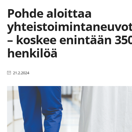
Pohde aloittaa
yhteistoimintaneuvot
– koskee enintään 35
henkilöä
21.2.2024