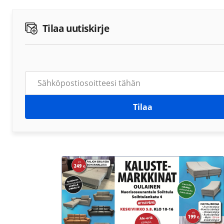
Tilaa uutiskirje
Tilaa