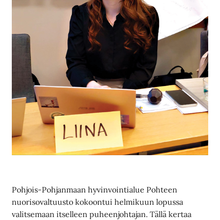
Pohjois-Pohjanmaan hyvinvointialue Pohteen
nuorisovaltuusto kokoontui helmikuun lopussa
valitsemaan itselleen puheenjohtajan. Tällä kertaa