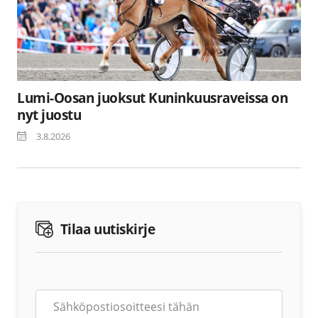
Lumi-Oosan juoksut Kuninkuusraveissa on
nyt juostu
3.8.2026
Tilaa uutiskirje