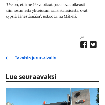
”Uskon, että ne 16-vuotiaat, jotka ovat oikeasti
kiinnostuneita yhteiskunnallisista asioista, ovat
kypsiä äänestämään”, uskoo Liina Mäkelä.
Jaa:
Takaisin Jutut -sivulle
Lue seuraavaksi