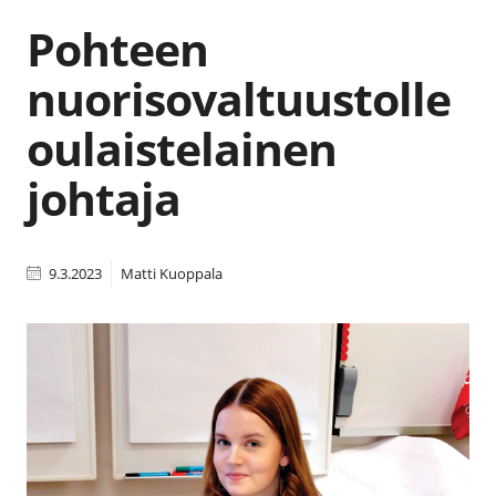
Pohteen
nuorisovaltuustolle
oulaistelainen
johtaja
9.3.2023
Matti Kuoppala