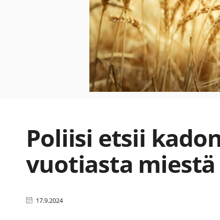
Poliisi etsii kado
vuotiasta miestä
17.9.2024