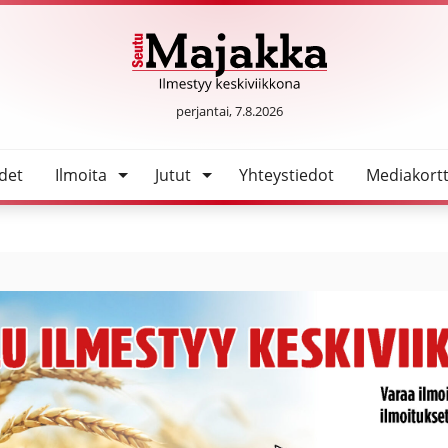
issa
SeutuMajakka
perjantai, 7.8.2026
det
Ilmoita
Jutut
Yhteystiedot
Mediakortt