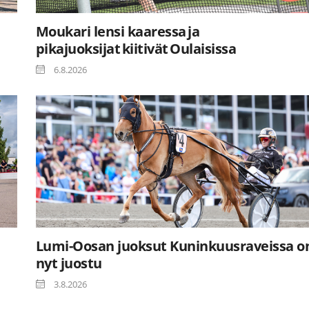
Moukari lensi kaaressa ja
pikajuoksijat kiitivät Oulaisissa
6.8.2026
Lumi-Oosan juoksut Kuninkuusraveissa o
nyt juostu
3.8.2026