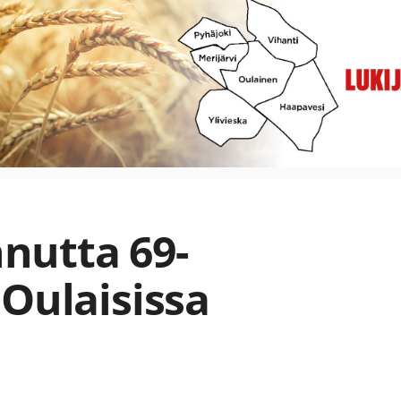
nnutta 69-
 Oulaisissa