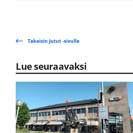
Takaisin Jutut -sivulle
Lue seuraavaksi