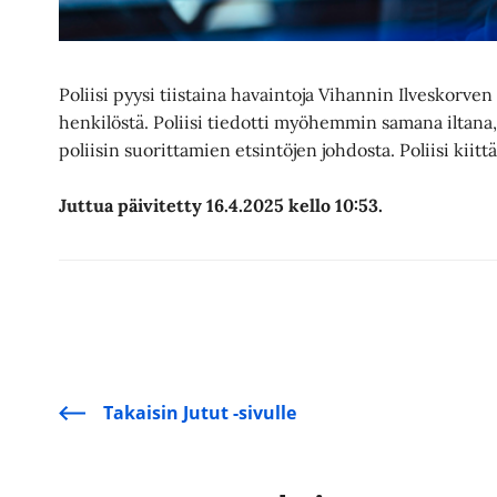
Poliisi pyysi tiistaina havaintoja Vihannin Ilveskorven
henkilöstä. Poliisi tiedotti myöhemmin samana iltana
poliisin suorittamien etsintöjen johdosta. Poliisi kiitt
Juttua päivitetty 16.4.2025 kello 10:53.
Takaisin Jutut -sivulle