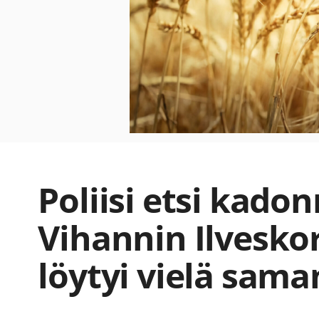
Poliisi etsi kado
Vihannin Ilvesko
löytyi vielä sama