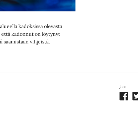
 alueella kadoksissa olevasta
, että kadonnut on löytynyt
ää saamistaan vihjeistä.
Jaa: