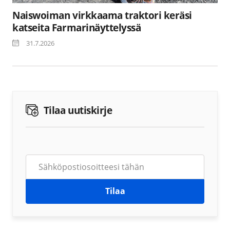
Naiswoiman virkkaama traktori keräsi
katseita Farmarinäyttelyssä
31.7.2026
Tilaa uutiskirje
Tilaa