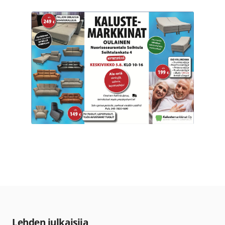
Lehden julkaisija