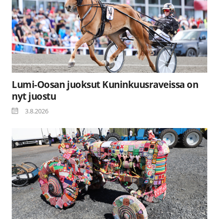
Lumi-Oosan juoksut Kuninkuusraveissa on
nyt juostu
3.8.2026