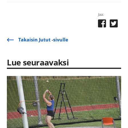
Jaa:
Takaisin Jutut -sivulle
Lue seuraavaksi