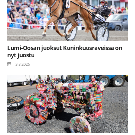
Lumi-Oosan juoksut Kuninkuusraveissa on
nyt juostu
3.8.2026