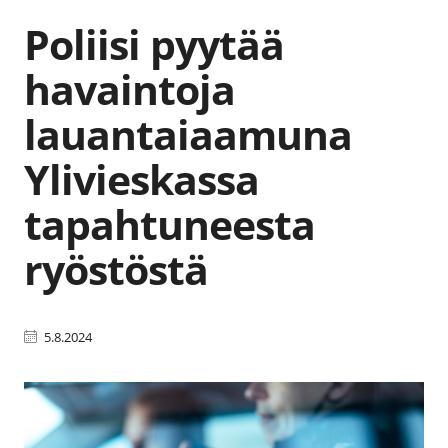
Poliisi pyytää
havaintoja
lauantaiaamuna
Ylivieskassa
tapahtuneesta
ryöstöstä
5.8.2024