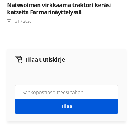
Naiswoiman virkkaama traktori keräsi
katseita Farmarinäyttelyssä
31.7.2026
Tilaa uutiskirje
Tilaa