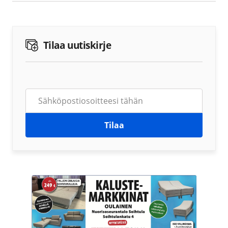
Tilaa uutiskirje
Tilaa