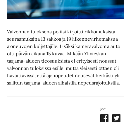
Valvonnan tuloksena poliisi kirjoitti rikkomuksista
seuraamuksina 13 sakkoa ja 19 liikennevirhemaksua
ajoneuvojen kuljettajille. Lisäksi kameravalvonta auto
otti päivän aikana 15 kuvaa. Mikään Ylivieskan
taajama-alueen tieosuuksista ei erityisesti noussut
valvonnan tuloksissa esille, mutta yleisesti ottaen oli
havaittavissa, että ajonopeudet nousevat herkästi yli
sallitun taajama-alueen alhaisilla nopeusrajoituksilla.
Jaa: