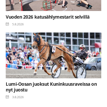
Vuoden 2026 katusählymestarit selvillä
5.8.2026
Lumi-Oosan juoksut Kuninkuusraveissa on
nyt juostu
3.8.2026