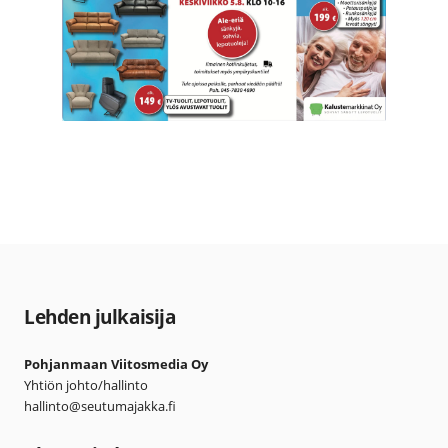
Lehden julkaisija
Pohjanmaan Viitosmedia Oy
Yhtiön johto/hallinto
hallinto@seutumajakka.fi