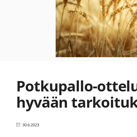
Potkupallo-ottel
hyvään tarkoitu
30.6.2023