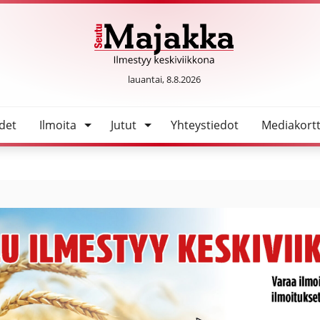
SeutuMajakka
lauantai, 8.8.2026
det
Ilmoita
Jutut
Yhteystiedot
Mediakortt