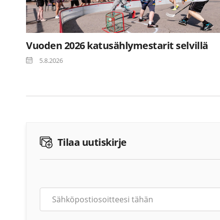
Vuoden 2026 katusählymestarit selvillä
5.8.2026
Tilaa uutiskirje