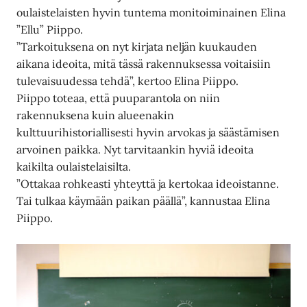
oulaistelaisten hyvin tuntema monitoiminainen Elina
”Ellu” Piippo.
”Tarkoituksena on nyt kirjata neljän kuukauden
aikana ideoita, mitä tässä rakennuksessa voitaisiin
tulevaisuudessa tehdä”, kertoo Elina Piippo.
Piippo toteaa, että puuparantola on niin
rakennuksena kuin alueenakin
kulttuurihistoriallisesti hyvin arvokas ja säästämisen
arvoinen paikka. Nyt tarvitaankin hyviä ideoita
kaikilta oulaistelaisilta.
”Ottakaa rohkeasti yhteyttä ja kertokaa ideoistanne.
Tai tulkaa käymään paikan päällä”, kannustaa Elina
Piippo.