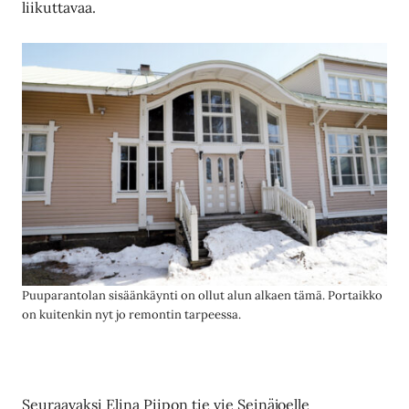
liikuttavaa.
Puuparantolan sisäänkäynti on ollut alun alkaen tämä. Portaikko
on kuitenkin nyt jo remontin tarpeessa.
Seuraavaksi Elina Piipon tie vie Seinäjoelle