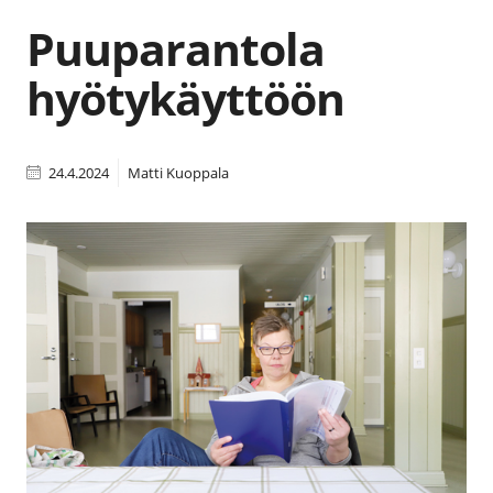
Puuparantola
hyötykäyttöön
24.4.2024
Matti Kuoppala