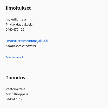
Ilmoitukset
myyntijohtaja
Pirkko Haapakoski
0440 470 126
ilmoitukset@seutumajakka.fi
Kaupalliset ilmoitukset
Mediatiedot
Toimitus
Päätoimittaja
Matti Kuoppala
0440 470 125