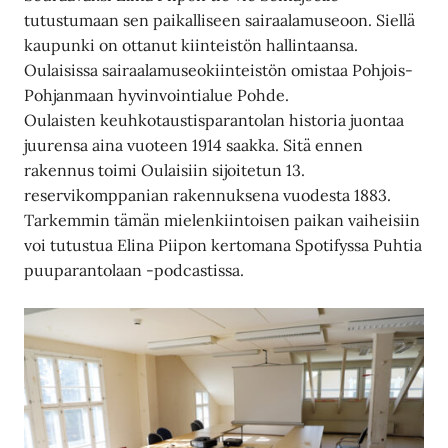
tutustumaan sen paikalliseen sairaalamuseoon. Siellä
kaupunki on ottanut kiinteistön hallintaansa.
Oulaisissa sairaalamuseokiinteistön omistaa Pohjois-
Pohjanmaan hyvinvointialue Pohde.
Oulaisten keuhkotaustisparantolan historia juontaa
juurensa aina vuoteen 1914 saakka. Sitä ennen
rakennus toimi Oulaisiin sijoitetun 13.
reservikomppanian rakennuksena vuodesta 1883.
Tarkemmin tämän mielenkiintoisen paikan vaiheisiin
voi tutustua Elina Piipon kertomana Spotifyssa Puhtia
puuparantolaan -podcastissa.