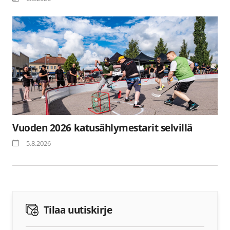
Vuoden 2026 katusählymestarit selvillä
5.8.2026
Tilaa uutiskirje