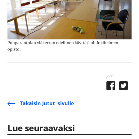
Puuparantolan yläkerran edellinen käyttäjä oli Jokihelmen
opisto.
Jaa:
Takaisin Jutut -sivulle
Lue seuraavaksi