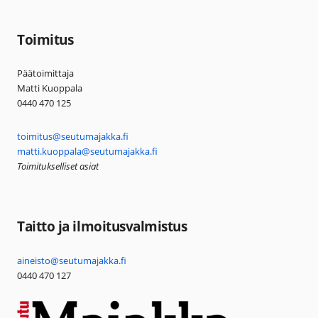
Toimitus
Päätoimittaja
Matti Kuoppala
0440 470 125
toimitus@seutumajakka.fi
matti.kuoppala@seutumajakka.fi
Toimitukselliset asiat
Taitto ja ilmoitusvalmistus
aineisto@seutumajakka.fi
0440 470 127