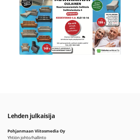
Lehden julkaisija
Pohjanmaan Viitosmedia Oy
Yhtiön johto/hallinto