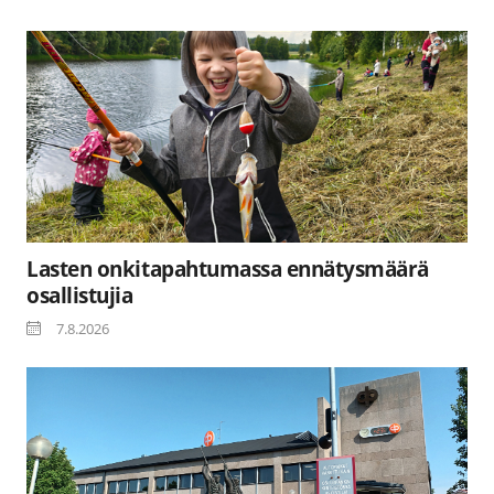
Lasten onkitapahtumassa ennätysmäärä
osallistujia
7.8.2026