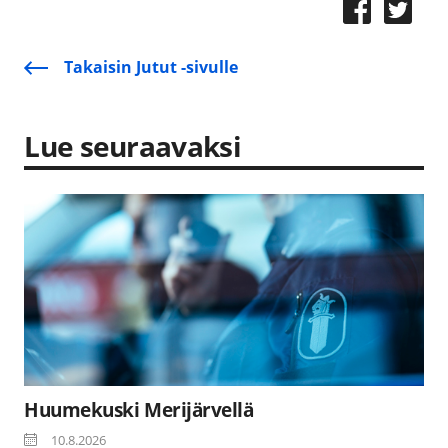
Takaisin Jutut -sivulle
Lue seuraavaksi
Huumekuski Merijärvellä
10.8.2026