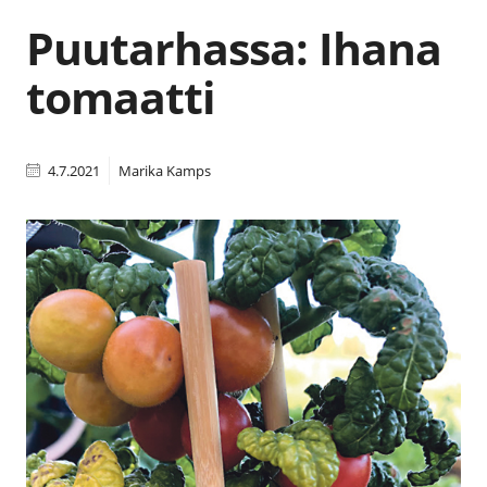
Puutarhassa: Ihana
tomaatti
4.7.2021
Marika Kamps