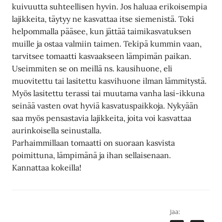
kuivuutta suhteellisen hyvin. Jos haluaa erikoisempia
lajikkeita, täytyy ne kasvattaa itse siemenistä. Toki
helpommalla pääsee, kun jättää taimikasvatuksen
muille ja ostaa valmiin taimen. Tekipä kummin vaan,
tarvitsee tomaatti kasvaakseen lämpimän paikan.
Useimmiten se on meillä ns. kausihuone, eli
muovitettu tai lasitettu kasvihuone ilman lämmitystä.
Myös lasitettu terassi tai muutama vanha lasi-ikkuna
seinää vasten ovat hyviä kasvatuspaikkoja. Nykyään
saa myös pensastavia lajikkeita, joita voi kasvattaa
aurinkoisella seinustalla.
Parhaimmillaan tomaatti on suoraan kasvista
poimittuna, lämpimänä ja ihan sellaisenaan.
Kannattaa kokeilla!
Jaa: