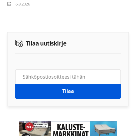
6.8.2026
Tilaa uutiskirje
Tilaa