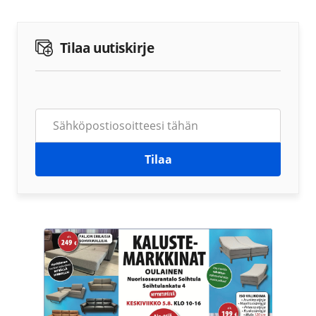
Tilaa uutiskirje
Tilaa