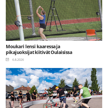
Moukari lensi kaaressa ja
pikajuoksijat kiitivät Oulaisissa
6.8.2026