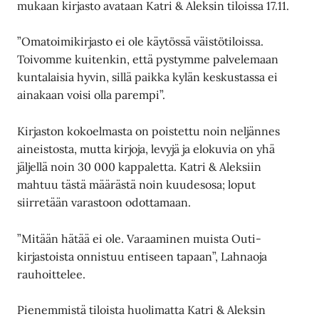
mukaan kirjasto avataan Katri & Aleksin tiloissa 17.11.
”Omatoimikirjasto ei ole käytössä väistötiloissa.
Toivomme kuitenkin, että pystymme palvelemaan
kuntalaisia hyvin, sillä paikka kylän keskustassa ei
ainakaan voisi olla parempi”.
Kirjaston kokoelmasta on poistettu noin neljännes
aineistosta, mutta kirjoja, levyjä ja elokuvia on yhä
jäljellä noin 30 000 kappaletta. Katri & Aleksiin
mahtuu tästä määrästä noin kuudesosa; loput
siirretään varastoon odottamaan.
”Mitään hätää ei ole. Varaaminen muista Outi-
kirjastoista onnistuu entiseen tapaan”, Lahnaoja
rauhoittelee.
Pienemmistä tiloista huolimatta Katri & Aleksin