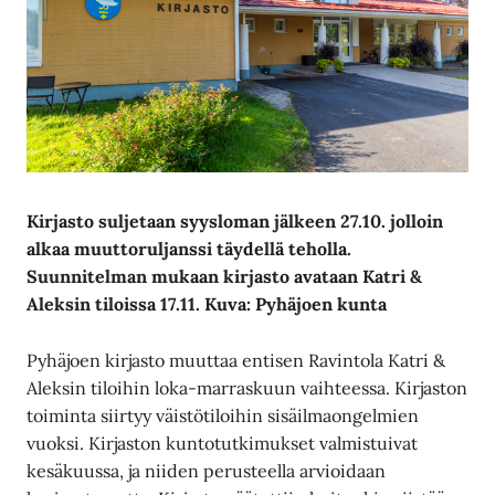
Kirjasto suljetaan syysloman jälkeen 27.10. jolloin
alkaa muuttoruljanssi täydellä teholla.
Suunnitelman mukaan kirjasto avataan Katri &
Aleksin tiloissa 17.11.
Kuva: Pyhäjoen kunta
Pyhäjoen kirjasto muuttaa entisen Ravintola Katri &
Aleksin tiloihin loka-marraskuun vaihteessa. Kirjaston
toiminta siirtyy väistötiloihin sisäilmaongelmien
vuoksi. Kirjaston kuntotutkimukset valmistuivat
kesäkuussa, ja niiden perusteella arvioidaan