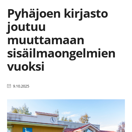
Pyhäjoen kirjasto
joutuu
muuttamaan
sisäilmaongelmien
vuoksi
9.10.2025