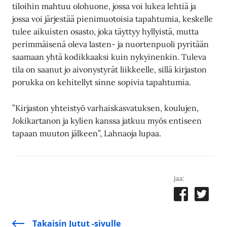
tiloihin mahtuu olohuone, jossa voi lukea lehtiä ja
jossa voi järjestää pienimuotoisia tapahtumia, keskelle
tulee aikuisten osasto, joka täyttyy hyllyistä, mutta
perimmäisenä oleva lasten- ja nuortenpuoli pyritään
saamaan yhtä kodikkaaksi kuin nykyinenkin. Tuleva
tila on saanut jo aivonystyrät liikkeelle, sillä kirjaston
porukka on kehitellyt sinne sopivia tapahtumia.
”Kirjaston yhteistyö varhaiskasvatuksen, koulujen,
Jokikartanon ja kylien kanssa jatkuu myös entiseen
tapaan muuton jälkeen”, Lahnaoja lupaa.
Jaa:
Takaisin Jutut -sivulle