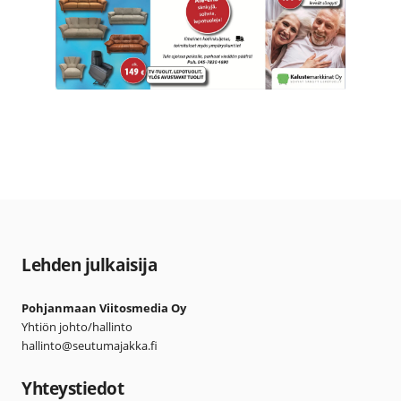
Lehden julkaisija
Pohjanmaan Viitosmedia Oy
Yhtiön johto/hallinto
hallinto@seutumajakka.fi
Yhteystiedot