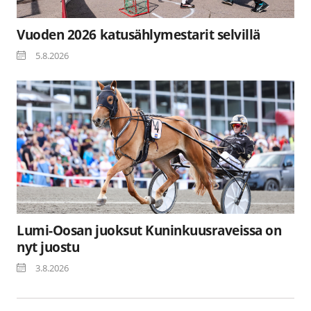
Vuoden 2026 katusählymestarit selvillä
5.8.2026
Lumi-Oosan juoksut Kuninkuusraveissa on
nyt juostu
3.8.2026