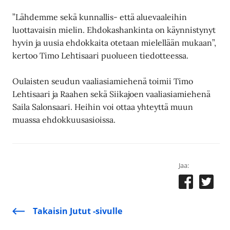
”Lähdemme sekä kunnallis- että aluevaaleihin
luottavaisin mielin. Ehdokashankinta on käynnistynyt
hyvin ja uusia ehdokkaita otetaan mielellään mukaan”,
kertoo Timo Lehtisaari puolueen tiedotteessa.
Oulaisten seudun vaaliasiamiehenä toimii Timo
Lehtisaari ja Raahen sekä Siikajoen vaaliasiamiehenä
Saila Salonsaari. Heihin voi ottaa yhteyttä muun
muassa ehdokkuusasioissa.
Jaa:
Takaisin Jutut -sivulle