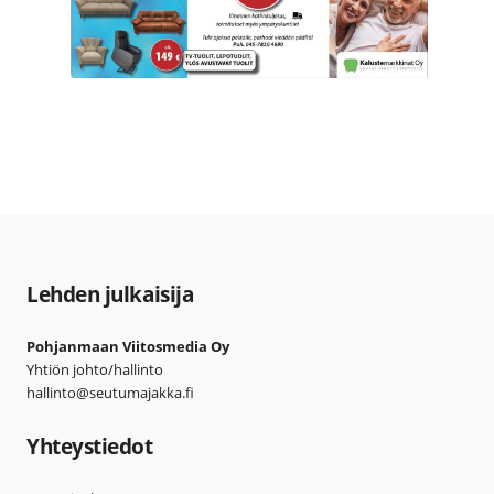
Lehden julkaisija
Pohjanmaan Viitosmedia Oy
Yhtiön johto/hallinto
hallinto@seutumajakka.fi
Yhteystiedot