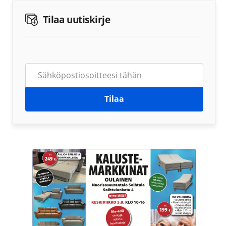
Tilaa uutiskirje
Tilaa