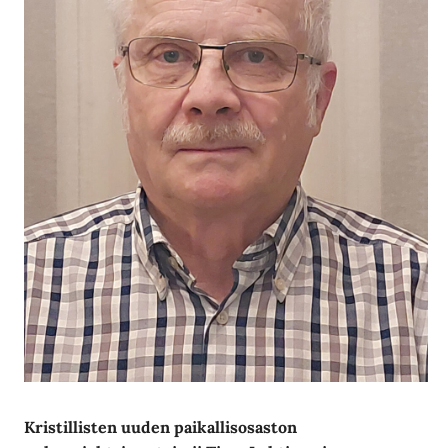
Kristillisten uuden paikallisosaston