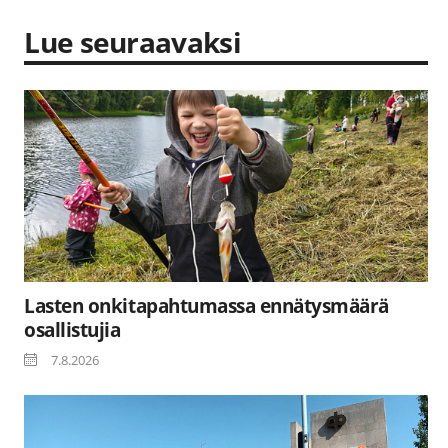
Lue seuraavaksi
Lasten onkitapahtumassa ennätysmäärä
osallistujia
7.8.2026