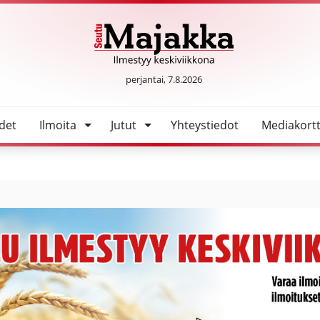
ntalon
SeutuMajakka
perjantai, 7.8.2026
det
Ilmoita
Jutut
Yhteystiedot
Mediakortt