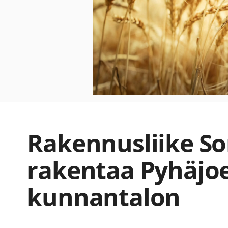
Rakennusliike So
rakentaa Pyhäjoe
kunnantalon