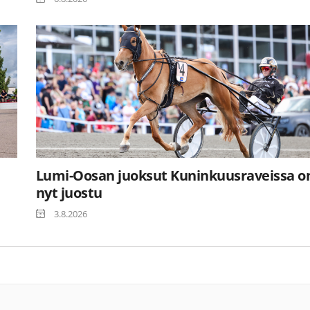
Lumi-Oosan juoksut Kuninkuusraveissa o
nyt juostu
3.8.2026