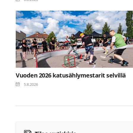
Vuoden 2026 katusählymestarit selvillä
5.8.2026