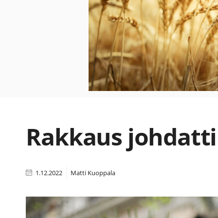
Rakkaus johdatti
1.12.2022
Matti Kuoppala