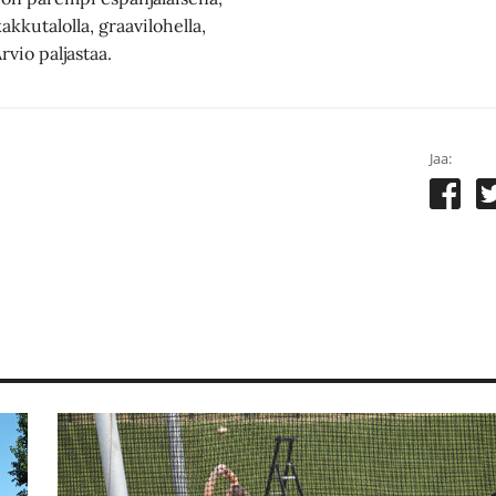
akkutalolla, graavilohella,
Arvio paljastaa.
Jaa: