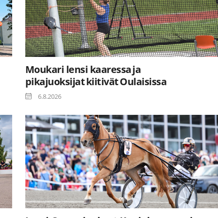
Moukari lensi kaaressa ja
pikajuoksijat kiitivät Oulaisissa
6.8.2026