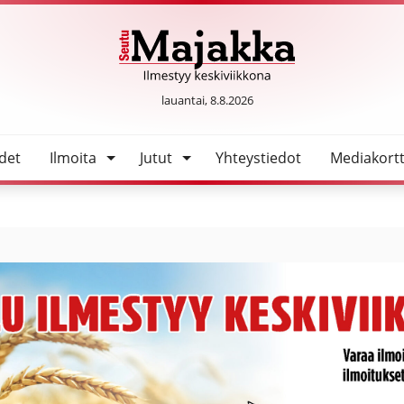
SeutuMajakka
lauantai, 8.8.2026
det
Ilmoita
Jutut
Yhteystiedot
Mediakortt