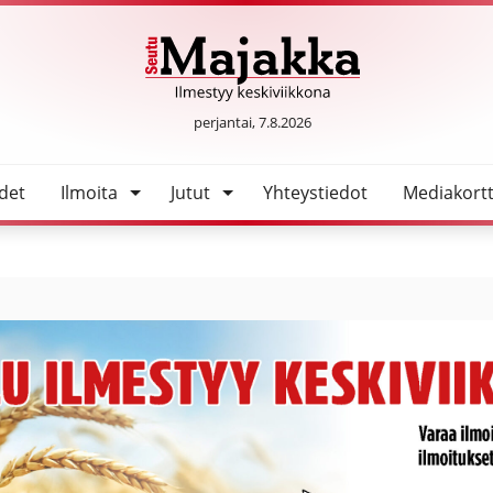
SeutuMajakka
perjantai, 7.8.2026
det
Ilmoita
Jutut
Yhteystiedot
Mediakortt