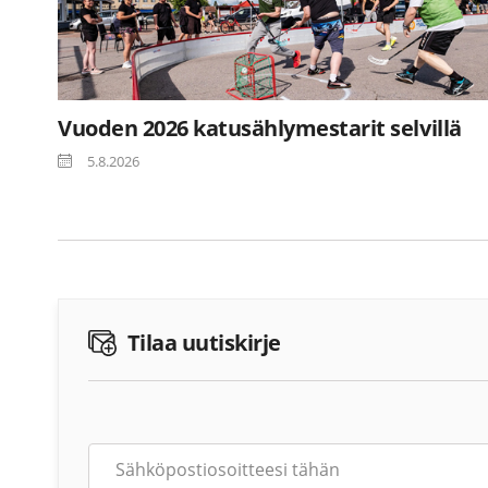
Vuoden 2026 katusählymestarit selvillä
5.8.2026
Tilaa uutiskirje