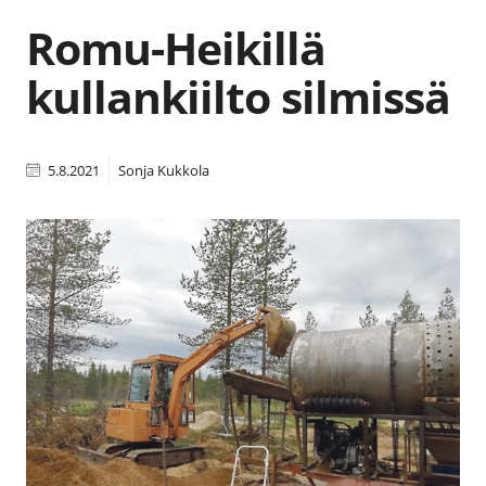
Romu-Heikillä
kullankiilto silmissä
5.8.2021
Sonja Kukkola