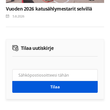
Vuoden 2026 katusählymestarit selvillä
5.8.2026
Tilaa uutiskirje
Tilaa