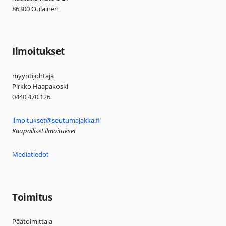
86300 Oulainen
Ilmoitukset
myyntijohtaja
Pirkko Haapakoski
0440 470 126
ilmoitukset@seutumajakka.fi
Kaupalliset ilmoitukset
Mediatiedot
Toimitus
Päätoimittaja