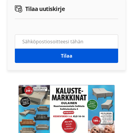
Tilaa uutiskirje
Tilaa