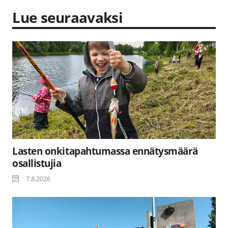
Lue seuraavaksi
Lasten onkitapahtumassa ennätysmäärä
osallistujia
7.8.2026