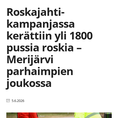
Roskajahti-
kampanjassa
kerättiin yli 1800
pussia roskia –
Merijärvi
parhaimpien
joukossa
5.6.2026