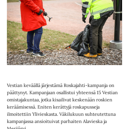
Vestian keväällä järjestämä Roskajahti-kampanja on
päättynyt. Kampanjaan osallistui yhteensä 15 Vestian
omistajakuntaa, jotka kisailivat keskenään roskien
keräämisessä. Eniten kerättyjä roskapusseja
ilmoitettiin Ylivieskasta. Väkilukuun suhteutettuna
kampanjassa ansioituivat parhaiten Alavieska ja
Merijärvi.