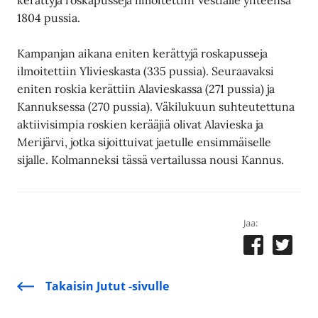
1804 pussia.
Kampanjan aikana eniten kerättyjä roskapusseja
ilmoitettiin Ylivieskasta (335 pussia). Seuraavaksi
eniten roskia kerättiin Alavieskassa (271 pussia) ja
Kannuksessa (270 pussia). Väkilukuun suhteutettuna
aktiivisimpia roskien kerääjiä olivat Alavieska ja
Merijärvi, jotka sijoittuivat jaetulle ensimmäiselle
sijalle. Kolmanneksi tässä vertailussa nousi Kannus.
Jaa:
Takaisin Jutut -sivulle