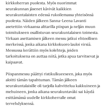
kirkkoherran puolesta. Myös nuorimmat
seurakunnan jäsenet kävivät kaikkien
seurakuntalaisten edessä rukoilemassa yhteisönsä
puolesta. Näiden jälkeen Sanna-Leena Lavanti
asetettiin virkaansa alttarilla piispan ja neljän muun
toimitukseen osallistuvan seurakuntalaisen toimesta.
Virkaan asettamisen jälkeen messu jatkui ehtoollisen
merkeissä, jonka aikana kirkkokuoro lauloi virsiä.
Messussa kerättiin myös kolehteja, joiden
tarkoituksena on auttaa niitä, jotka apua tarvitsevat ja
kaipaavat.
Piispanmessu päättyi ristikulkueeseen, joka myös
aloitti tämän tapahtuman. Tämän jälkeen
seurakuntalaisille oli tarjolla kahvittelua kakkuineen ja
mehuineen, jonka aikana seurakuntaväki sai käydä
esittämässä uudelle kirkkoherralle omat
tervehdyksensä.