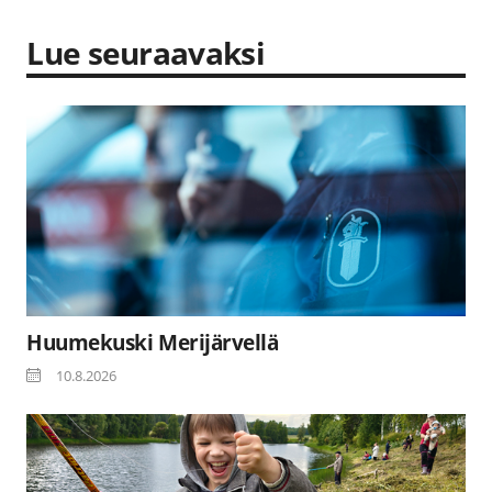
Lue seuraavaksi
Huumekuski Merijärvellä
10.8.2026