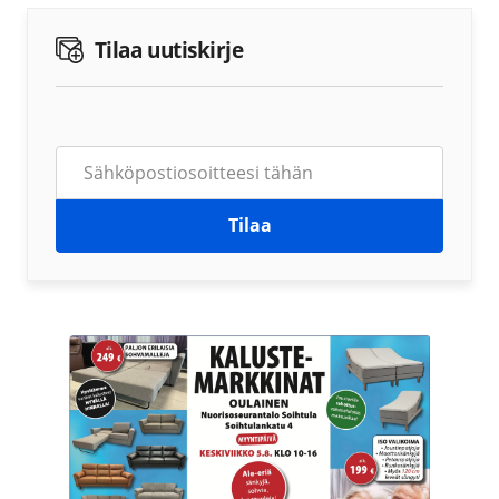
Tilaa uutiskirje
Tilaa