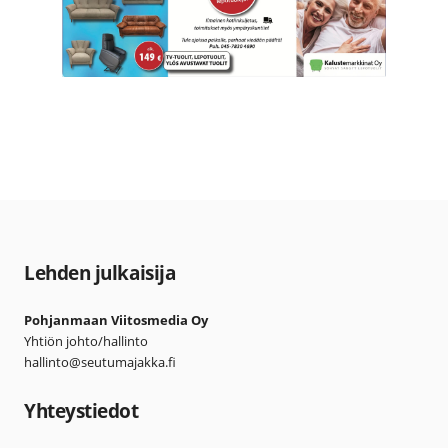
Lehden julkaisija
Pohjanmaan Viitosmedia Oy
Yhtiön johto/hallinto
hallinto@seutumajakka.fi
Yhteystiedot