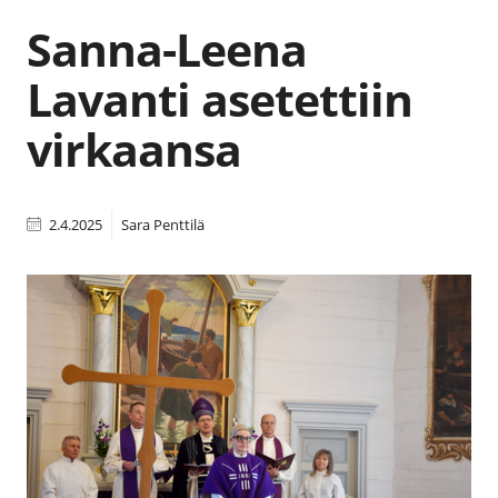
Sanna-Leena
Lavanti asetettiin
virkaansa
2.4.2025
Sara Penttilä