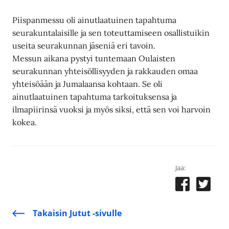
Piispanmessu oli ainutlaatuinen tapahtuma
seurakuntalaisille ja sen toteuttamiseen osallistuikin
useita seurakunnan jäseniä eri tavoin.
Messun aikana pystyi tuntemaan Oulaisten
seurakunnan yhteisöllisyyden ja rakkauden omaa
yhteisöään ja Jumalaansa kohtaan. Se oli
ainutlaatuinen tapahtuma tarkoituksensa ja
ilmapiirinsä vuoksi ja myös siksi, että sen voi harvoin
kokea.
Jaa:
Takaisin Jutut -sivulle