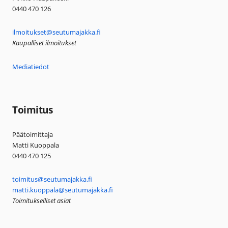
0440 470 126
ilmoitukset@seutumajakka.fi
Kaupalliset ilmoitukset
Mediatiedot
Toimitus
Päätoimittaja
Matti Kuoppala
0440 470 125
toimitus@seutumajakka.fi
matti.kuoppala@seutumajakka.fi
Toimitukselliset asiat