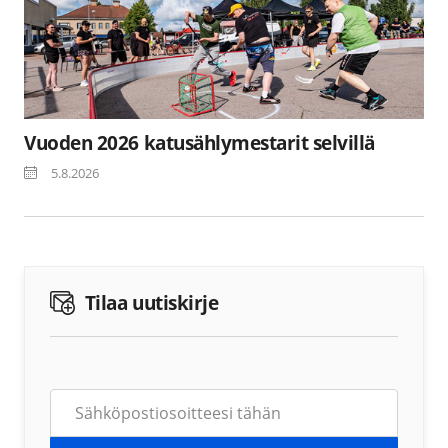
Vuoden 2026 katusählymestarit selvillä
5.8.2026
Tilaa uutiskirje