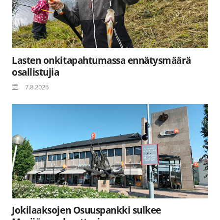
Lasten onkitapahtumassa ennätysmäärä
osallistujia
7.8.2026
Jokilaaksojen Osuuspankki sulkee