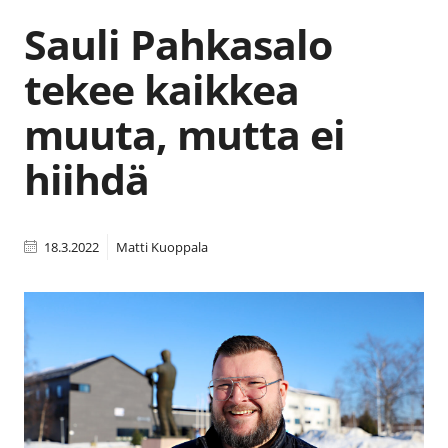
Sauli Pahkasalo
tekee kaikkea
muuta, mutta ei
hiihdä
18.3.2022
Matti Kuoppala