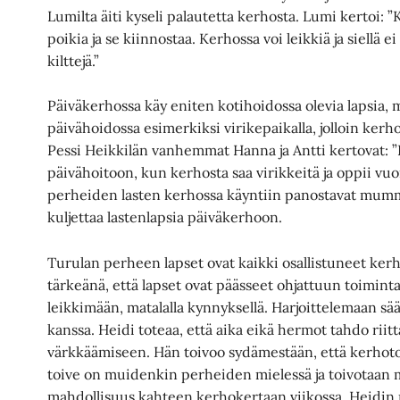
Lumilta äiti kyseli palautetta kerhosta. Lumi kertoi: ”
poikia ja se kiinnostaa. Kerhossa voi leikkiä ja siellä 
kilttejä.”
Päiväkerhossa käy eniten kotihoidossa olevia lapsia, m
päivähoidossa esimerkiksi virikepaikalla, jolloin ke
Pessi Heikkilän vanhemmat Hanna ja Antti kertovat: ”P
päivähoitoon, kun kerhosta saa virikkeitä ja oppii vu
perheiden lasten kerhossa käyntiin panostavat mummu
kuljettaa lastenlapsia päiväkerhoon.
Turulan perheen lapset ovat kaikki osallistuneet ker
tärkeänä, että lapset ovat päässeet ohjattuun toimint
leikkimään, matalalla kynnyksellä. Harjoittelemaan sä
kanssa. Heidi toteaa, että aika eikä hermot tahdo ri
värkkäämiseen. Hän toivoo sydämestään, että kerhoto
toive on muidenkin perheiden mielessä ja toivotaan myö
mahdollisuus kahteen kerhokertaan viikossa. Heidin 