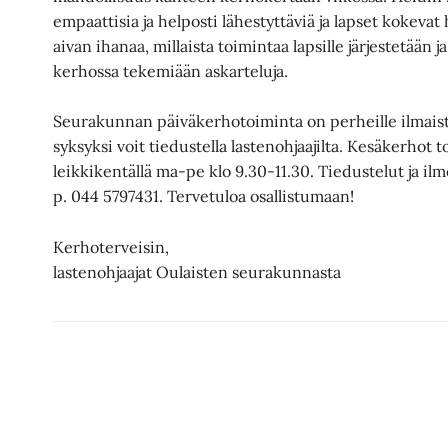
empaattisia ja helposti lähestyttäviä ja lapset kokevat 
aivan ihanaa, millaista toimintaa lapsille järjestetään 
kerhossa tekemiään askarteluja.
Seurakunnan päiväkerhotoiminta on perheille ilmaist
syksyksi voit tiedustella lastenohjaajilta. Kesäkerhot
leikkikentällä ma-pe klo 9.30-11.30. Tiedustelut ja il
p. 044 5797431. Tervetuloa osallistumaan!
Kerhoterveisin,
lastenohjaajat Oulaisten seurakunnasta