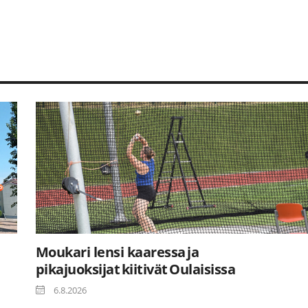
Moukari lensi kaaressa ja
pikajuoksijat kiitivät Oulaisissa
6.8.2026