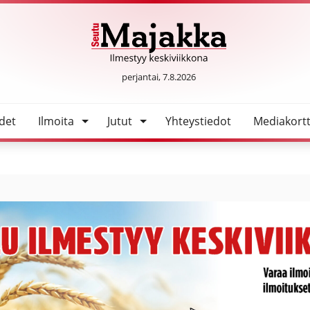
SeutuMajakka
perjantai, 7.8.2026
det
Ilmoita
Jutut
Yhteystiedot
Mediakortt