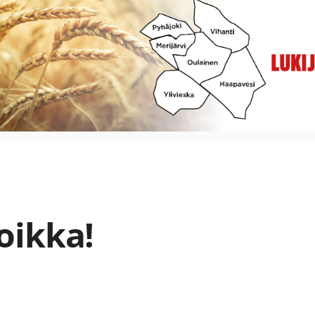
oikka!