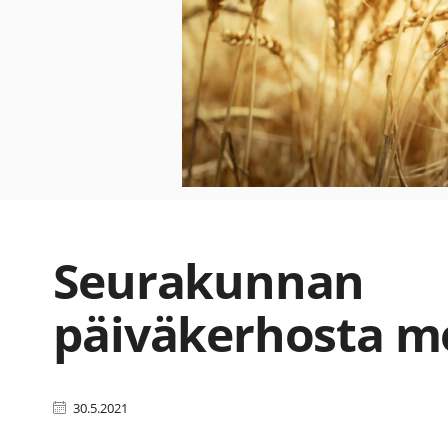
Seurakunnan
päiväkerhosta m
30.5.2021