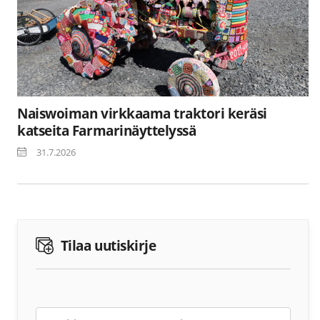
Naiswoiman virkkaama traktori keräsi
katseita Farmarinäyttelyssä
31.7.2026
Tilaa uutiskirje