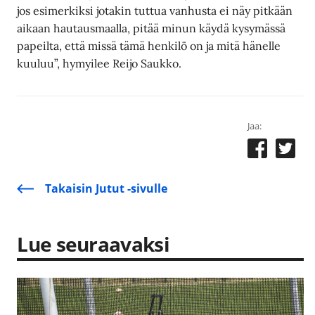
jos esimerkiksi jotakin tuttua vanhusta ei näy pitkään
aikaan hautausmaalla, pitää minun käydä kysymässä
papeilta, että missä tämä henkilö on ja mitä hänelle
kuuluu”, hymyilee Reijo Saukko.
Jaa:
Takaisin Jutut -sivulle
Lue seuraavaksi