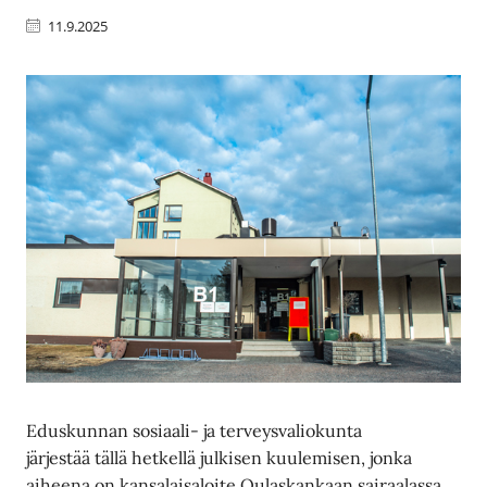
11.9.2025
Eduskunnan sosiaali- ja terveysvaliokunta
järjestää tällä hetkellä julkisen kuulemisen, jonka
aiheena on kansalaisaloite Oulaskankaan sairaalassa