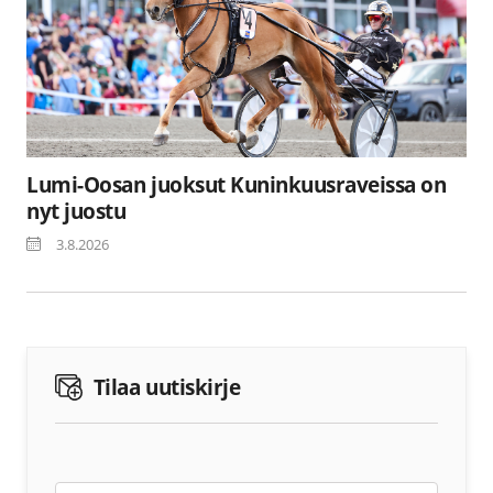
Lumi-Oosan juoksut Kuninkuusraveissa on
nyt juostu
3.8.2026
Tilaa uutiskirje