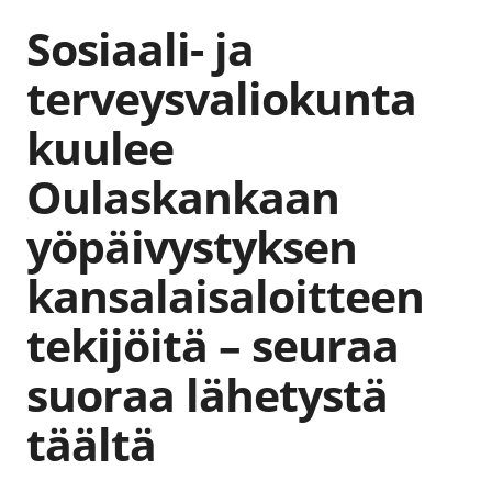
Sosiaali- ja
terveysvaliokunta
kuulee
Oulaskankaan
yöpäivystyksen
kansalaisaloitteen
tekijöitä – seuraa
suoraa lähetystä
täältä