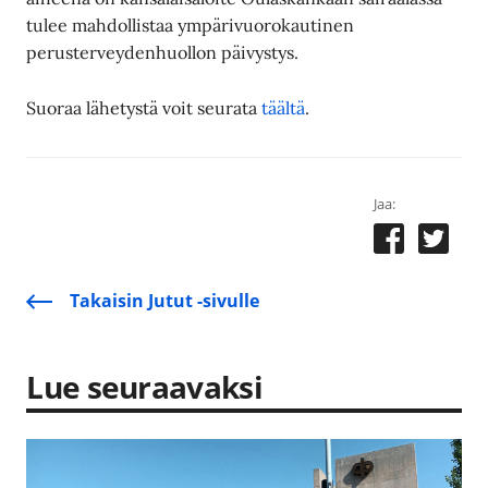
tulee mahdollistaa ympärivuorokautinen
perusterveydenhuollon päivystys.
Suoraa lähetystä voit seurata
täältä
.
Jaa:
Takaisin Jutut -sivulle
Lue seuraavaksi