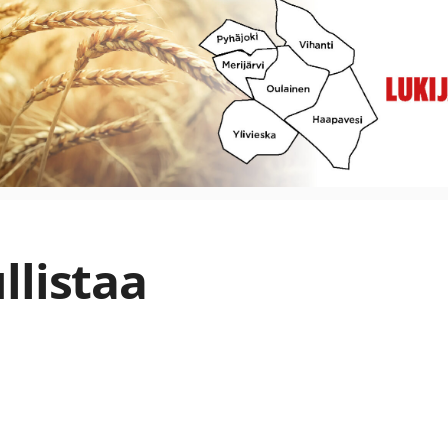
llistaa