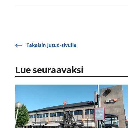
Takaisin Jutut -sivulle
Lue seuraavaksi