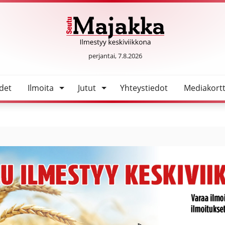
SeutuMajakka
perjantai, 7.8.2026
det
Ilmoita
Jutut
Yhteystiedot
Mediakortt