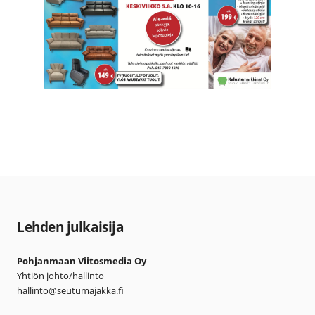
Lehden julkaisija
Pohjanmaan Viitosmedia Oy
Yhtiön johto/hallinto
hallinto@seutumajakka.fi