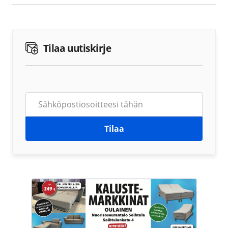
Tilaa uutiskirje
Tilaa