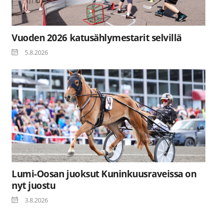
Vuoden 2026 katusählymestarit selvillä
5.8.2026
Lumi-Oosan juoksut Kuninkuusraveissa on
nyt juostu
3.8.2026