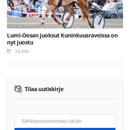
Lumi-Oosan juoksut Kuninkuusraveissa on
nyt juostu
3.8.2026
Tilaa uutiskirje