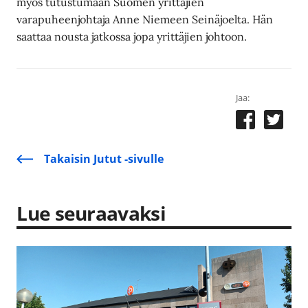
myös tutustumaan Suomen yrittäjien
varapuheenjohtaja Anne Niemeen Seinäjoelta. Hän
saattaa nousta jatkossa jopa yrittäjien johtoon.
Jaa:
Takaisin Jutut -sivulle
Lue seuraavaksi