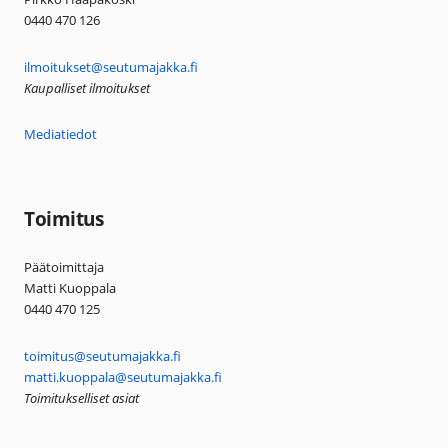
0440 470 126
ilmoitukset@seutumajakka.fi
Kaupalliset ilmoitukset
Mediatiedot
Toimitus
Päätoimittaja
Matti Kuoppala
0440 470 125
toimitus@seutumajakka.fi
matti.kuoppala@seutumajakka.fi
Toimitukselliset asiat