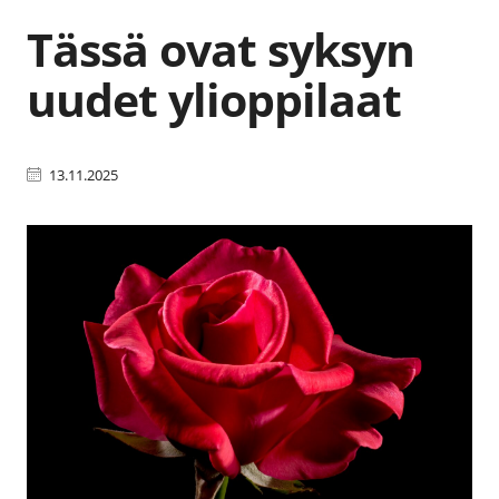
Tässä ovat syksyn
uudet ylioppilaat
13.11.2025