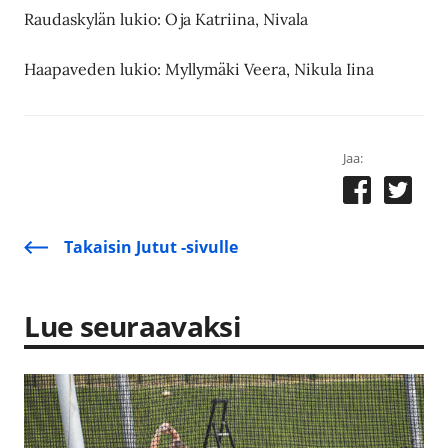
Raudaskylän lukio: Oja Katriina, Nivala
Haapaveden lukio: Myllymäki Veera, Nikula Iina
Jaa:
Takaisin Jutut -sivulle
Lue seuraavaksi