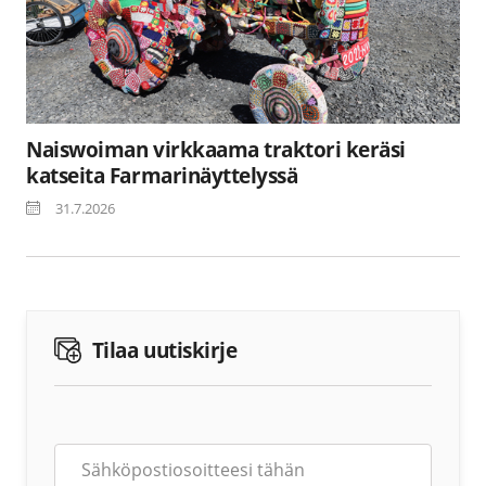
Naiswoiman virkkaama traktori keräsi
katseita Farmarinäyttelyssä
31.7.2026
Tilaa uutiskirje