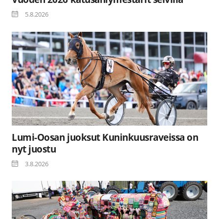
5.8.2026
Lumi-Oosan juoksut Kuninkuusraveissa on
nyt juostu
3.8.2026