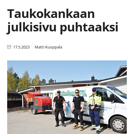
Taukokankaan
julkisivu puhtaaksi
17.5.2023
Matti Kuoppala