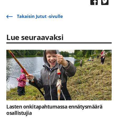
Takaisin Jutut -sivulle
Lue seuraavaksi
Lasten onkitapahtumassa ennätysmäärä
osallistujia