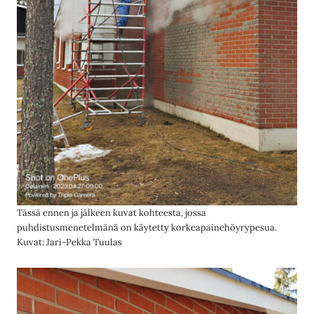
Tässä ennen ja jälkeen kuvat kohteesta, jossa
puhdistusmenetelmänä on käytetty korkeapainehöyrypesua.
Kuvat: Jari-Pekka Tuulas