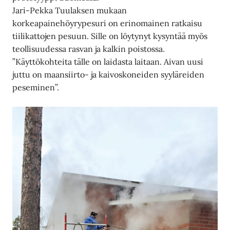
Jari-Pekka Tuulaksen mukaan
korkeapainehöyrypesuri on erinomainen ratkaisu
tiilikattojen pesuun. Sille on löytynyt kysyntää myös
teollisuudessa rasvan ja kalkin poistossa.
”Käyttökohteita tälle on laidasta laitaan. Aivan uusi
juttu on maansiirto- ja kaivoskoneiden syyläreiden
peseminen”.