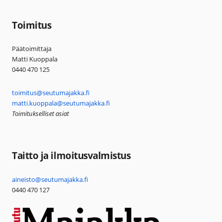
Toimitus
Päätoimittaja
Matti Kuoppala
0440 470 125
toimitus@seutumajakka.fi
matti.kuoppala@seutumajakka.fi
Toimitukselliset asiat
Taitto ja ilmoitusvalmistus
aineisto@seutumajakka.fi
0440 470 127