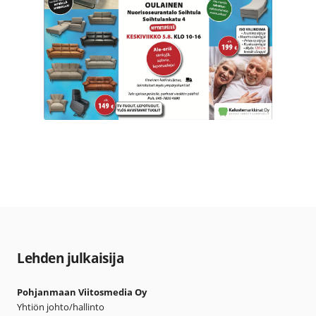
Lehden julkaisija
Pohjanmaan Viitosmedia Oy
Yhtiön johto/hallinto