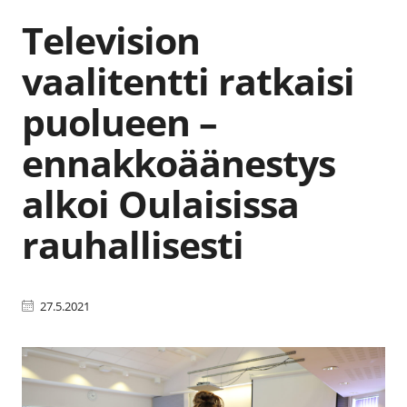
Television
vaalitentti ratkaisi
puolueen –
ennakkoäänestys
alkoi Oulaisissa
rauhallisesti
27.5.2021