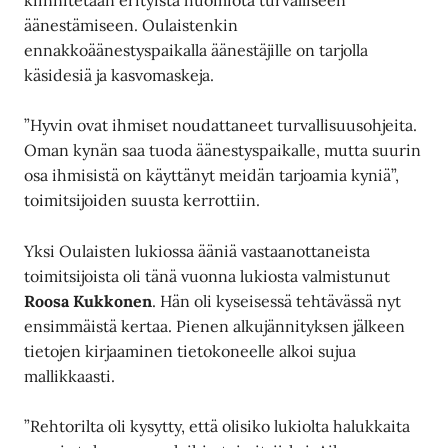
äänestämiseen. Oulaistenkin
ennakkoäänestyspaikalla äänestäjille on tarjolla
käsidesiä ja kasvomaskeja.
”Hyvin ovat ihmiset noudattaneet turvallisuusohjeita.
Oman kynän saa tuoda äänestyspaikalle, mutta suurin
osa ihmisistä on käyttänyt meidän tarjoamia kyniä”,
toimitsijoiden suusta kerrottiin.
Yksi Oulaisten lukiossa ääniä vastaanottaneista
toimitsijoista oli tänä vuonna lukiosta valmistunut
Roosa Kukkonen
. Hän oli kyseisessä tehtävässä nyt
ensimmäistä kertaa. Pienen alkujännityksen jälkeen
tietojen kirjaaminen tietokoneelle alkoi sujua
mallikkaasti.
”Rehtorilta oli kysytty, että olisiko lukiolta halukkaita