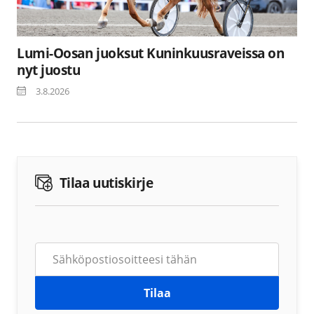
Lumi-Oosan juoksut Kuninkuusraveissa on
nyt juostu
3.8.2026
Tilaa uutiskirje
Tilaa