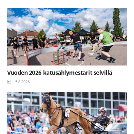
Vuoden 2026 katusählymestarit selvillä
5.8.2026