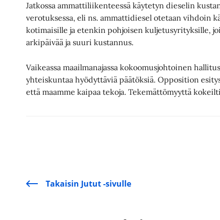
Jatkossa ammattiliikenteessä käytetyn dieselin kusta
verotuksessa, eli ns. ammattidiesel otetaan vihdoin 
kotimaisille ja etenkin pohjoisen kuljetusyrityksille, jo
arkipäivää ja suuri kustannus.
Vaikeassa maailmanajassa kokoomusjohtoinen hallitus 
yhteiskuntaa hyödyttäviä päätöksiä. Opposition esitys
että maamme kaipaa tekoja. Tekemättömyyttä kokeiltii
Takaisin Jutut -sivulle