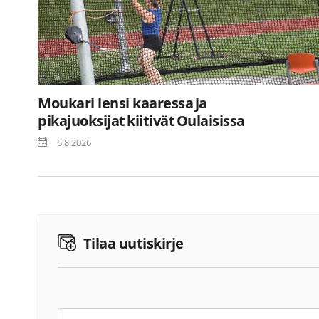
Moukari lensi kaaressa ja
pikajuoksijat kiitivät Oulaisissa
6.8.2026
Tilaa uutiskirje