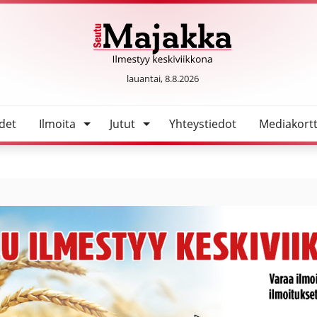
SeutuMajakka
lauantai, 8.8.2026
det
Ilmoita
Jutut
Yhteystiedot
Mediakortt