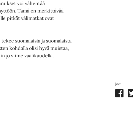
nnukset voi vähentää
käyttöön. Tämä on merkittävää
ille pitkät välimatkat ovat
tekee suomalaisia ja suomalaista
ten kohdalla olisi hyvä muistaa,
n jo viime vaalikaudella.
Jaa: