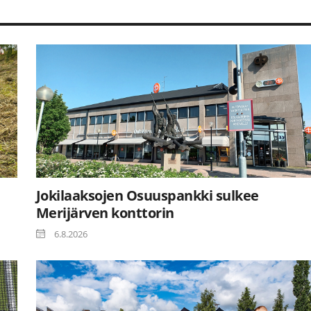
Jokilaaksojen Osuuspankki sulkee
Merijärven konttorin
6.8.2026