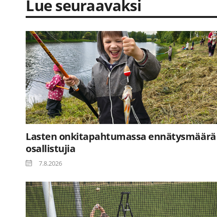
Lue seuraavaksi
Lasten onkitapahtumassa ennätysmäärä
osallistujia
7.8.2026