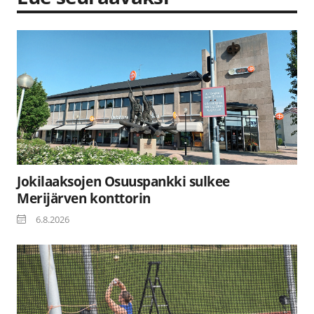
Jokilaaksojen Osuuspankki sulkee
Merijärven konttorin
6.8.2026