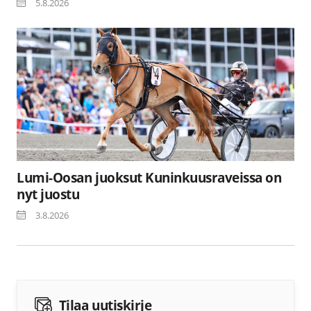
5.8.2026
Lumi-Oosan juoksut Kuninkuusraveissa on
nyt juostu
3.8.2026
Tilaa uutiskirje