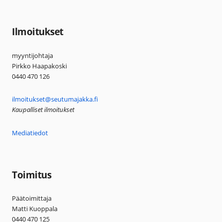
Ilmoitukset
myyntijohtaja
Pirkko Haapakoski
0440 470 126
ilmoitukset@seutumajakka.fi
Kaupalliset ilmoitukset
Mediatiedot
Toimitus
Päätoimittaja
Matti Kuoppala
0440 470 125