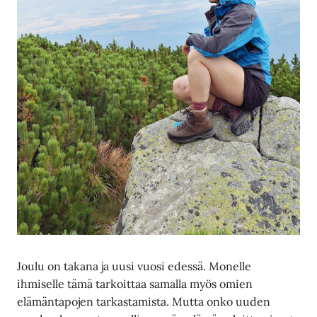
Joulu on takana ja uusi vuosi edessä. Monelle
ihmiselle tämä tarkoittaa samalla myös omien
elämäntapojen tarkastamista. Mutta onko uuden