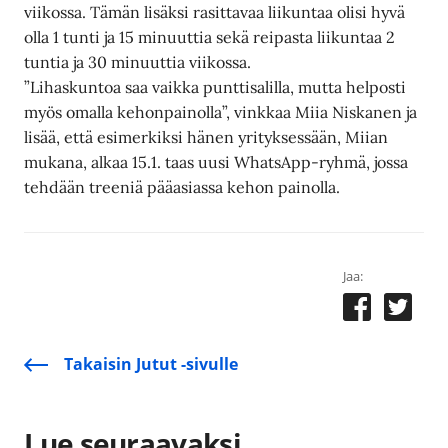
viikossa. Tämän lisäksi rasittavaa liikuntaa olisi hyvä
olla 1 tunti ja 15 minuuttia sekä reipasta liikuntaa 2
tuntia ja 30 minuuttia viikossa.
”Lihaskuntoa saa vaikka punttisalilla, mutta helposti
myös omalla kehonpainolla”, vinkkaa Miia Niskanen ja
lisää, että esimerkiksi hänen yrityksessään, Miian
mukana, alkaa 15.1. taas uusi WhatsApp-ryhmä, jossa
tehdään treeniä pääasiassa kehon painolla.
Jaa:
Takaisin Jutut -sivulle
Lue seuraavaksi