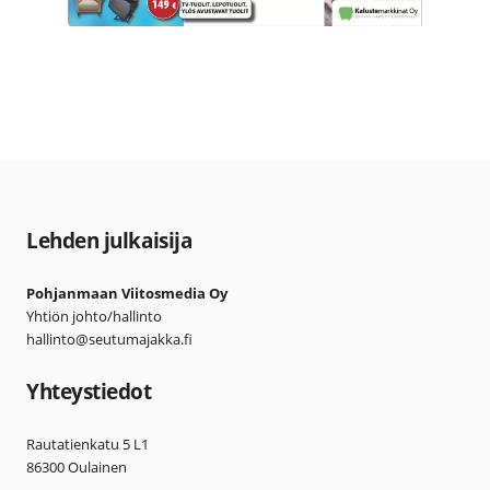
Lehden julkaisija
Pohjanmaan Viitosmedia Oy
Yhtiön johto/hallinto
hallinto@seutumajakka.fi
Yhteystiedot
Rautatienkatu 5 L1
86300 Oulainen