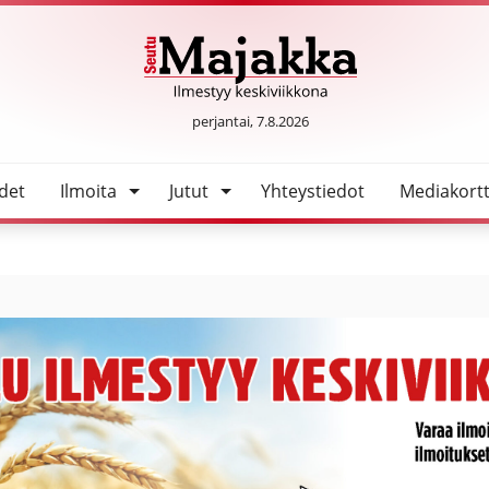
SeutuMajakka
perjantai, 7.8.2026
det
Ilmoita
Jutut
Yhteystiedot
Mediakortt