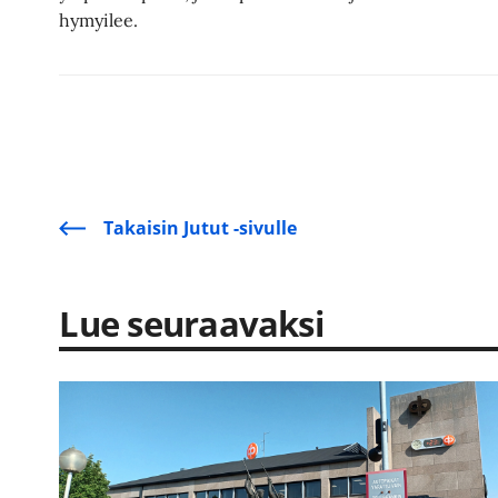
hymyilee.
Takaisin Jutut -sivulle
Lue seuraavaksi