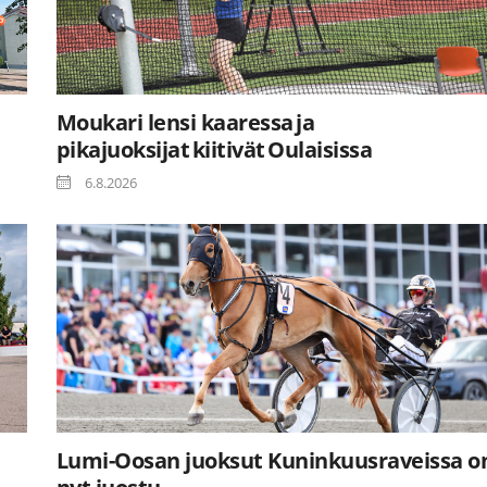
Moukari lensi kaaressa ja
pikajuoksijat kiitivät Oulaisissa
6.8.2026
Lumi-Oosan juoksut Kuninkuusraveissa o