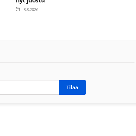
nyt juostu
3.8.2026
Tilaa