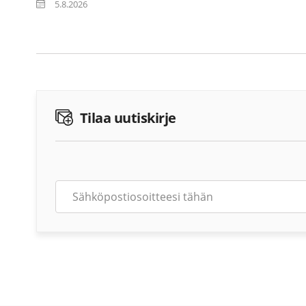
5.8.2026
Tilaa uutiskirje