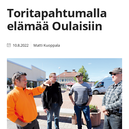
Toritapahtumalla
elämää Oulaisiin
10.8.2022
Matti Kuoppala