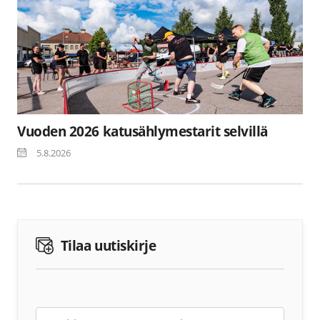
Vuoden 2026 katusählymestarit selvillä
5.8.2026
Tilaa uutiskirje