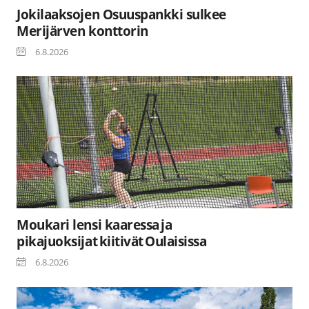
Jokilaaksojen Osuuspankki sulkee
Merijärven konttorin
6.8.2026
Moukari lensi kaaressa ja
pikajuoksijat kiitivät Oulaisissa
6.8.2026