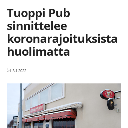
Tuoppi Pub
sinnittelee
koronarajoituksista
huolimatta
3.1.2022