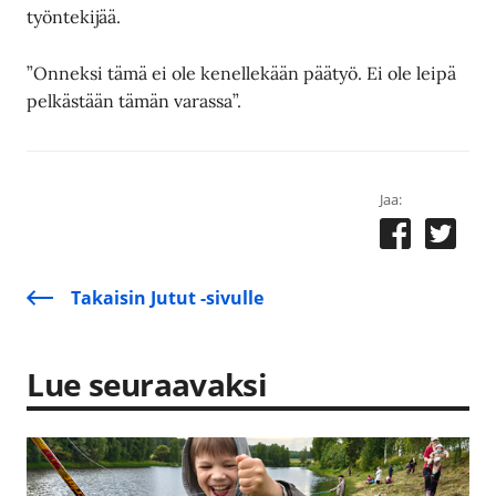
työntekijää.
”Onneksi tämä ei ole kenellekään päätyö. Ei ole leipä
pelkästään tämän varassa”.
Jaa:
Takaisin Jutut -sivulle
Lue seuraavaksi