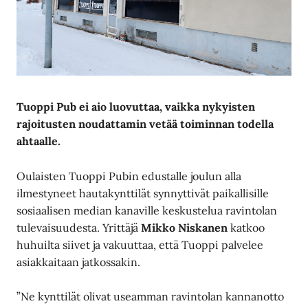
Tuoppi Pub ei aio luovuttaa, vaikka nykyisten
rajoitusten noudattamin vetää toiminnan todella
ahtaalle.
Oulaisten Tuoppi Pubin edustalle joulun alla
ilmestyneet hautakynttilät synnyttivät paikallisille
sosiaalisen median kanaville keskustelua ravintolan
tulevaisuudesta. Yrittäjä
Mikko Niskanen
katkoo
huhuilta siivet ja vakuuttaa, että Tuoppi palvelee
asiakkaitaan jatkossakin.
”Ne kynttilät olivat useamman ravintolan kannanotto