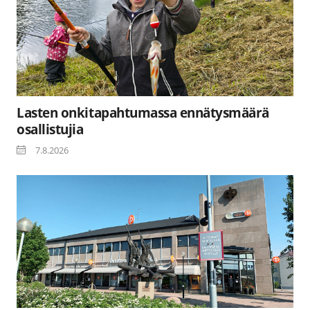
Lasten onkitapahtumassa ennätysmäärä
osallistujia
7.8.2026