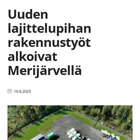
Uuden
lajittelupihan
rakennustyöt
alkoivat
Merijärvellä
19.9.2025