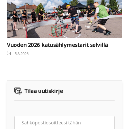
Vuoden 2026 katusählymestarit selvillä
5.8.2026
Tilaa uutiskirje