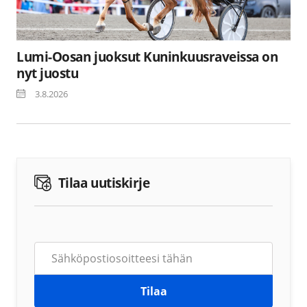
Lumi-Oosan juoksut Kuninkuusraveissa on
nyt juostu
3.8.2026
Tilaa uutiskirje
Tilaa