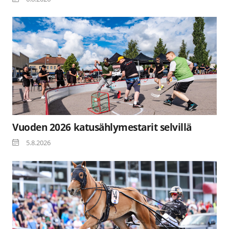
Vuoden 2026 katusählymestarit selvillä
5.8.2026