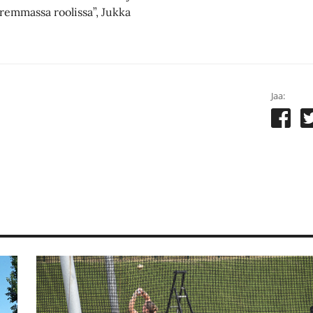
uremmassa roolissa”, Jukka
Jaa: