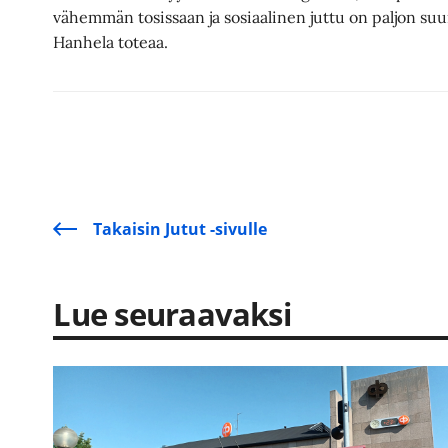
vähemmän tosissaan ja sosiaalinen juttu on paljon su
Hanhela toteaa.
Takaisin Jutut -sivulle
Lue seuraavaksi