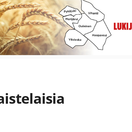
istelaisia