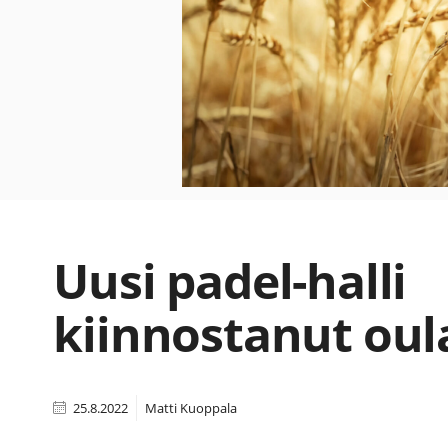
Uusi padel-halli
kiinnostanut oula
25.8.2022
Matti Kuoppala