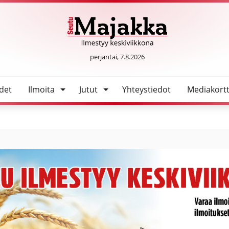
SeutuMajakka
perjantai, 7.8.2026
det
Ilmoita
Jutut
Yhteystiedot
Mediakortt