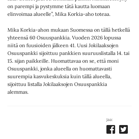
on parempi ja pystymme tätä kautta luomaan
elinvoimaa alueelle”, Mika Korkia-aho toteaa.
Mika Korkia-ahon mukaan Suomessa on tällä hetkellä
yhteensä 60 Osuuspankkia. Vuoden 2026 lopussa
niitä on fuusioiden jälkeen 41. Uusi Jokilaaksojen
Osuuspankki sijoittuu pankkien suuruuslistalla 14. tai
15. sijan paikkeille. Huomattavaa on se, että moni
Osuuspankki, jonka alueella on huomattavasti
suurempia kasvukeskuksia kuin tällä alueella,
sijoittuu listalla Jokilaaksojen Osuuspankkia
alemmas.
Jaa: