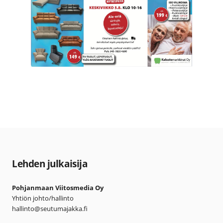
Lehden julkaisija
Pohjanmaan Viitosmedia Oy
Yhtiön johto/hallinto
hallinto@seutumajakka.fi