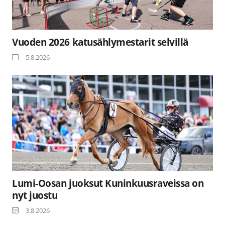
Vuoden 2026 katusählymestarit selvillä
5.8.2026
Lumi-Oosan juoksut Kuninkuusraveissa on
nyt juostu
3.8.2026