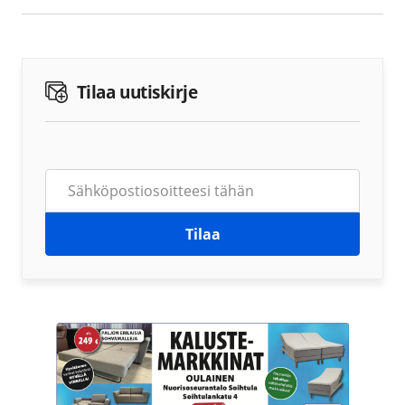
Tilaa uutiskirje
Tilaa