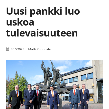
Uusi pankki luo
uskoa
tulevaisuuteen
3.10.2025
Matti Kuoppala