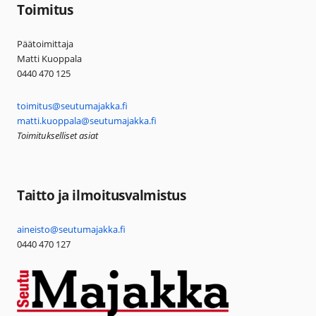
Toimitus
Päätoimittaja
Matti Kuoppala
0440 470 125
toimitus@seutumajakka.fi
matti.kuoppala@seutumajakka.fi
Toimitukselliset asiat
Taitto ja ilmoitusvalmistus
aineisto@seutumajakka.fi
0440 470 127