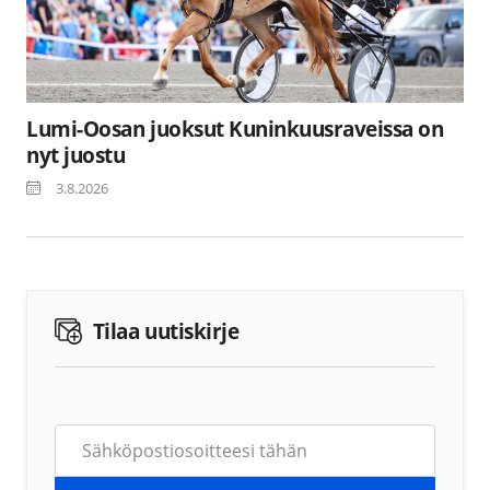
Lumi-Oosan juoksut Kuninkuusraveissa on
nyt juostu
3.8.2026
Tilaa uutiskirje