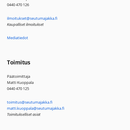
0440 470 126
ilmoitukset@seutumajakka.fi
Kaupalliset ilmoitukset
Mediatiedot
Toimitus
Päätoimittaja
Matti Kuoppala
0440 470 125
toimitus@seutumajakka.fi
matti.kuoppala@seutumajakka.fi
Toimitukselliset asiat