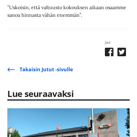
”Uskoisin, että valtuusto kokouksen aikaan osaamme
sanoa hinnasta vähän enemmän”.
Jaa:
Takaisin Jutut -sivulle
Lue seuraavaksi