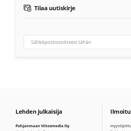
Tilaa uutiskirje
Lehden julkaisija
Ilmoitu
Pohjanmaan Viitosmedia Oy
myyntijohta