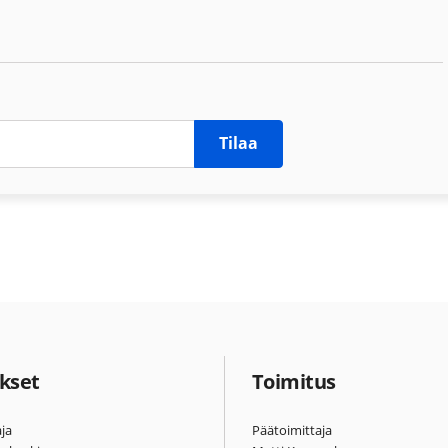
Tilaa
kset
Toimitus
ja
Päätoimittaja