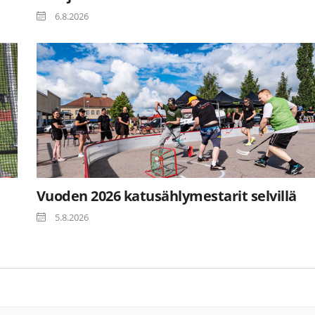
6.8.2026
Vuoden 2026 katusählymestarit selvillä
5.8.2026