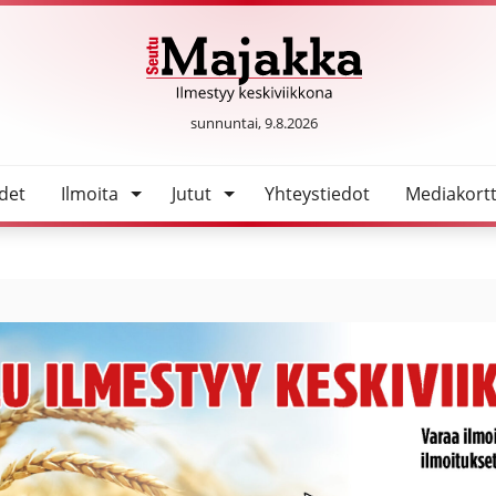
SeutuMajakka
sunnuntai, 9.8.2026
det
Ilmoita
Jutut
Yhteystiedot
Mediakortt