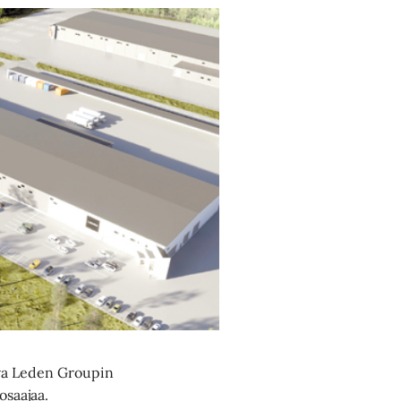
uva Leden Groupin
osaajaa.