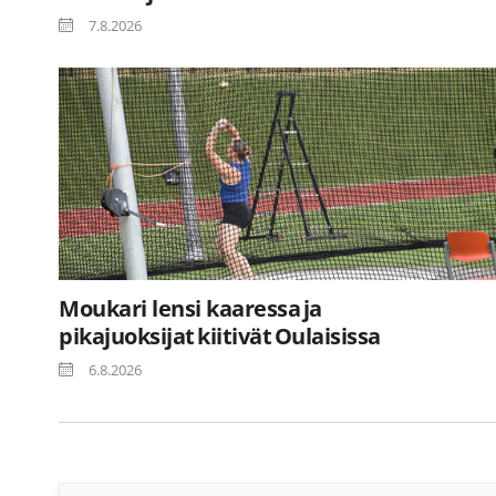
7.8.2026
Moukari lensi kaaressa ja
pikajuoksijat kiitivät Oulaisissa
6.8.2026