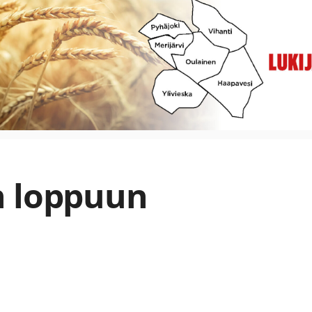
n loppuun