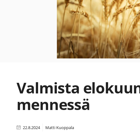
Valmista elokuu
mennessä
22.8.2024
Matti Kuoppala