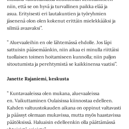
niin, että se on hyvä ja turvallinen paikka elää ja
asua. Erityisesti eri lautakuntien ja työryhmien
jäsenenä olon olen kokenut erittäin mielekkääksi ja
silmiä avaavaksi”.
” Aluevaaleihin en ole lähtemässä ehdolle. Jos läpi
sattuisin pääsemäänkin, niin aikaa ei minulla riittäisi
tuollaisen toimen hoitamiseen kunnolla; niin paljon
sitoutumista ja perehtymistä se kaikkinensa vaatisi”.
Janette Rajaniemi, keskusta
” Kuntavaaleissa olen mukana, aluevaaleissa
en. Vaikuttaminen Oulaisissa kiinnostaa edelleen.
Kahden valtuustokauden aikana on oppinut valtavasti
ja päässyt olemaan mukavissa, mutta myös haastavissa
päätöksissä. Haluaisin edelleenkin olla päättämässä