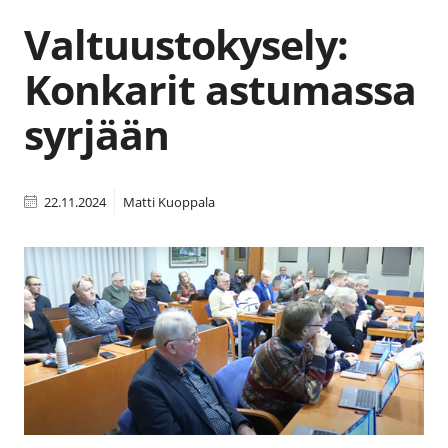
Valtuustokysely:
Konkarit astumassa
syrjään
22.11.2024
Matti Kuoppala