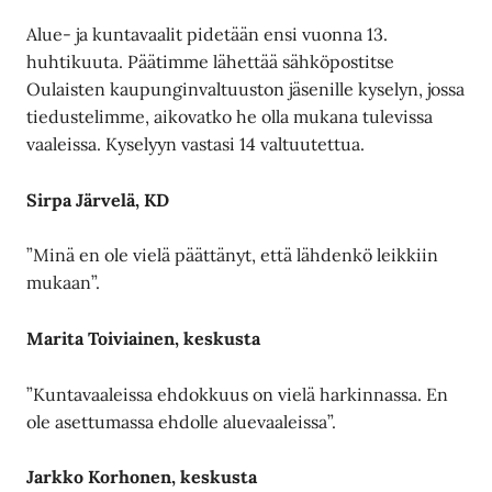
Alue- ja kuntavaalit pidetään ensi vuonna 13.
huhtikuuta. Päätimme lähettää sähköpostitse
Oulaisten kaupunginvaltuuston jäsenille kyselyn, jossa
tiedustelimme, aikovatko he olla mukana tulevissa
vaaleissa. Kyselyyn vastasi 14 valtuutettua.
Sirpa Järvelä, KD
”Minä en ole vielä päättänyt, että lähdenkö leikkiin
mukaan”.
Marita Toiviainen, keskusta
”Kuntavaaleissa ehdokkuus on vielä harkinnassa. En
ole asettumassa ehdolle aluevaaleissa”.
Jarkko Korhonen, keskusta