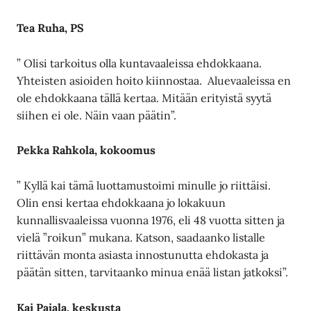
Tea Ruha, PS
” Olisi tarkoitus olla kuntavaaleissa ehdokkaana.
Yhteisten asioiden hoito kiinnostaa. Aluevaaleissa en
ole ehdokkaana tällä kertaa. Mitään erityistä syytä
siihen ei ole. Näin vaan päätin”.
Pekka Rahkola, kokoomus
” Kyllä kai tämä luottamustoimi minulle jo riittäisi.
Olin ensi kertaa ehdokkaana jo lokakuun
kunnallisvaaleissa vuonna 1976, eli 48 vuotta sitten ja
vielä ”roikun” mukana. Katson, saadaanko listalle
riittävän monta asiasta innostunutta ehdokasta ja
päätän sitten, tarvitaanko minua enää listan jatkoksi”.
Kai Pajala, keskusta