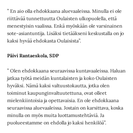
” En aio olla ehdokkaana aluevaaleissa. Minulla ei ole
riittävää tunnettuutta Oulaisten ulkopuolella, että
menestyisin vaalissa. Enkä myöskään ole varsinainen
sote-asiantuntija. Lisäksi tietääkseni keskustalla on jo
kaksi hyvää ehdokasta Oulaisista”.
Päivi Rantaeskola, SDP
” Olen ehdokkaana seuraavissa kuntavaaleissa. Haluan
jatkaa työtä meidän kuntalaisten ja koko Oulaisten
hyväksi. Nämä kaksi valtuustokautta, jotka olen
toiminut kaupunginvaltuutettuna, ovat olleet
mielenkiintoisia ja opettavaisia. En ole ehdokkaana
seuraavissa aluevaaleissa. Jostain on karsittava, koska
minulla on myös muita luottamustehtäviä. Ja
puolueestamme on ehdolla jo kaksi henkilöä”.