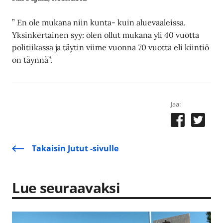
” En ole mukana niin kunta- kuin aluevaaleissa.
Yksinkertainen syy: olen ollut mukana yli 40 vuotta
politiikassa ja täytin viime vuonna 70 vuotta eli kiintiö
on täynnä”.
Jaa:
Takaisin Jutut -sivulle
Lue seuraavaksi