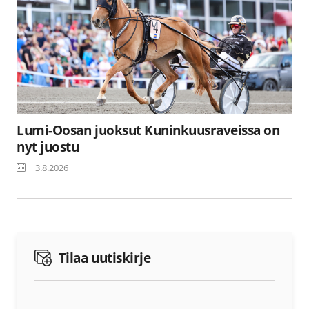
Lumi-Oosan juoksut Kuninkuusraveissa on
nyt juostu
3.8.2026
Tilaa uutiskirje