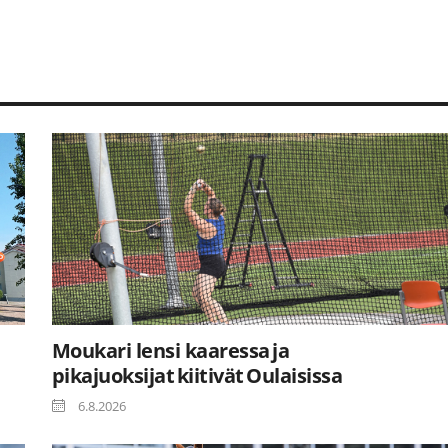
Moukari lensi kaaressa ja
pikajuoksijat kiitivät Oulaisissa
6.8.2026