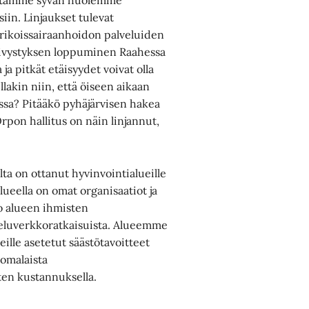
Esitämme syvän huolemme
iin. Linjaukset tulevat
ikoissairaanhoidon palveluiden
päivystyksen loppuminen Raahessa
 ja pitkät etäisyydet voivat olla
lakin niin, että öiseen aikaan
assa? Pitääkö pyhäjärvisen hakea
Orpon hallitus on näin linjannut,
ta on ottanut hyvinvointialueille
lueella on omat organisaatiot ja
eto alueen ihmisten
veluverkkoratkaisuista. Alueemme
ueille asetetut säästötavoitteet
uomalaista
ten kustannuksella.