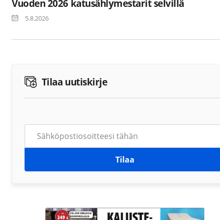
Vuoden 2026 katusählymestarit selvillä
5.8.2026
Tilaa uutiskirje
Tilaa