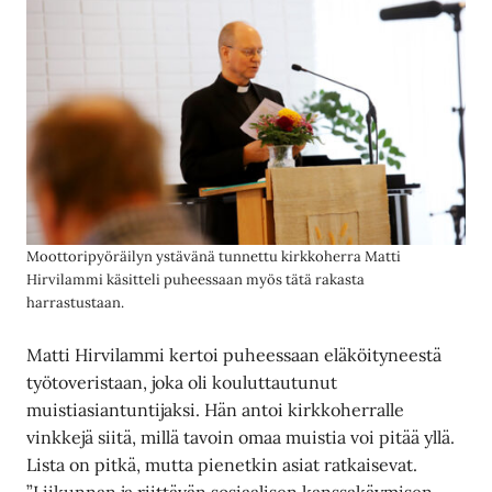
Moottoripyöräilyn ystävänä tunnettu kirkkoherra Matti
Hirvilammi käsitteli puheessaan myös tätä rakasta
harrastustaan.
Matti Hirvilammi kertoi puheessaan eläköityneestä
työtoveristaan, joka oli kouluttautunut
muistiasiantuntijaksi. Hän antoi kirkkoherralle
vinkkejä siitä, millä tavoin omaa muistia voi pitää yllä.
Lista on pitkä, mutta pienetkin asiat ratkaisevat.