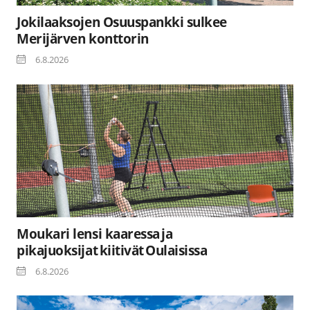
Jokilaaksojen Osuuspankki sulkee
Merijärven konttorin
6.8.2026
Moukari lensi kaaressa ja
pikajuoksijat kiitivät Oulaisissa
6.8.2026