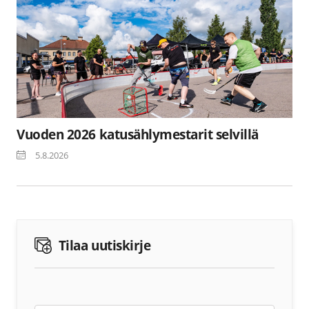
Vuoden 2026 katusählymestarit selvillä
5.8.2026
Tilaa uutiskirje