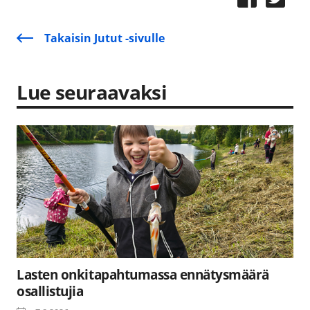
Takaisin Jutut -sivulle
Lue seuraavaksi
Lasten onkitapahtumassa ennätysmäärä
osallistujia