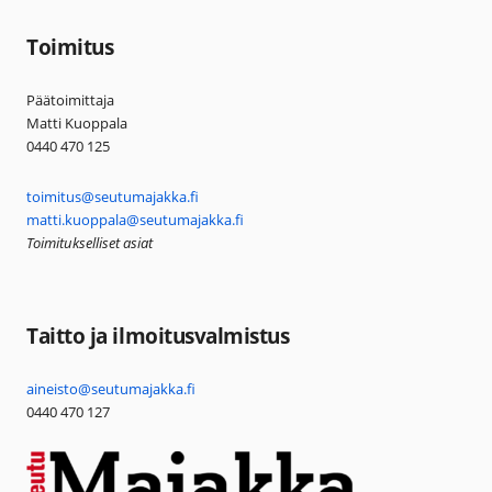
Toimitus
Päätoimittaja
Matti Kuoppala
0440 470 125
toimitus@seutumajakka.fi
matti.kuoppala@seutumajakka.fi
Toimitukselliset asiat
Taitto ja ilmoitusvalmistus
aineisto@seutumajakka.fi
0440 470 127