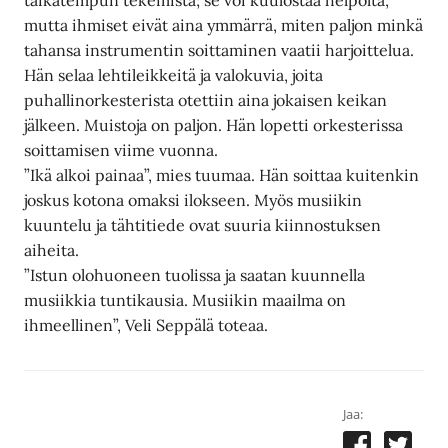
mutta ihmiset eivät aina ymmärrä, miten paljon minkä
tahansa instrumentin soittaminen vaatii harjoittelua.
Hän selaa lehtileikkeitä ja valokuvia, joita
puhallinorkesterista otettiin aina jokaisen keikan
jälkeen. Muistoja on paljon. Hän lopetti orkesterissa
soittamisen viime vuonna.
”Ikä alkoi painaa”, mies tuumaa. Hän soittaa kuitenkin
joskus kotona omaksi ilokseen. Myös musiikin
kuuntelu ja tähtitiede ovat suuria kiinnostuksen
aiheita.
”Istun olohuoneen tuolissa ja saatan kuunnella
musiikkia tuntikausia. Musiikin maailma on
ihmeellinen”, Veli Seppälä toteaa.
Jaa: