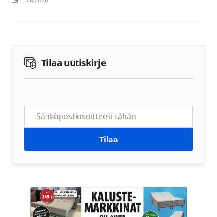
Tilaa uutiskirje
Tilaa