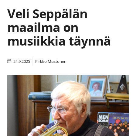
Veli Seppälän
maailma on
musiikkia täynnä
24.9.2025
Pirkko Mustonen