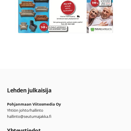
Lehden julkaisija
Pohjanmaan Viitosmedia Oy
Yhtiön johto/hallinto
hallinto@seutumajakka.fi
Yhteystiedot