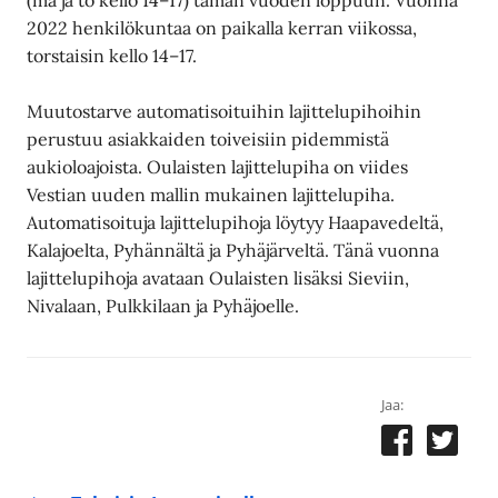
2022 henkilökuntaa on paikalla kerran viikossa,
torstaisin kello 14–17.
Muutostarve automatisoituihin lajittelupihoihin
perustuu asiakkaiden toiveisiin pidemmistä
aukioloajoista. Oulaisten lajittelupiha on viides
Vestian uuden mallin mukainen lajittelupiha.
Automatisoituja lajittelupihoja löytyy Haapavedeltä,
Kalajoelta, Pyhännältä ja Pyhäjärveltä. Tänä vuonna
lajittelupihoja avataan Oulaisten lisäksi Sieviin,
Nivalaan, Pulkkilaan ja Pyhäjoelle.
Jaa: