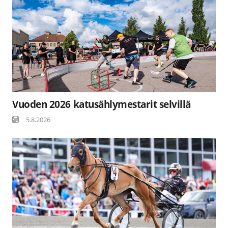
Vuoden 2026 katusählymestarit selvillä
5.8.2026