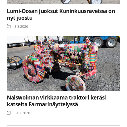
Lumi-Oosan juoksut Kuninkuusraveissa on
nyt juostu
3.8.2026
Naiswoiman virkkaama traktori keräsi
katseita Farmarinäyttelyssä
31.7.2026