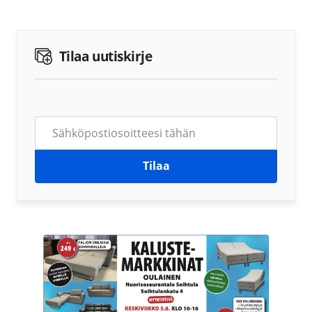
Tilaa uutiskirje
Tilaa