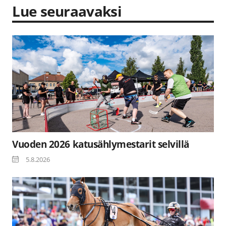
Lue seuraavaksi
Vuoden 2026 katusählymestarit selvillä
5.8.2026