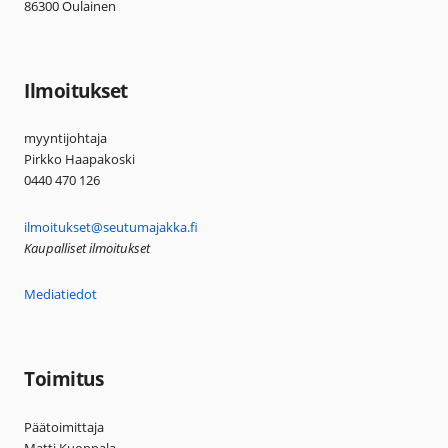
86300 Oulainen
Ilmoitukset
myyntijohtaja
Pirkko Haapakoski
0440 470 126
ilmoitukset@seutumajakka.fi
Kaupalliset ilmoitukset
Mediatiedot
Toimitus
Päätoimittaja