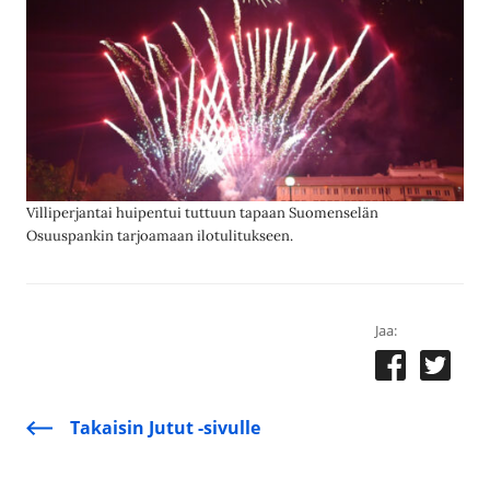
Villiperjantai huipentui tuttuun tapaan Suomenselän
Osuuspankin tarjoamaan ilotulitukseen.
Jaa:
Takaisin Jutut -sivulle