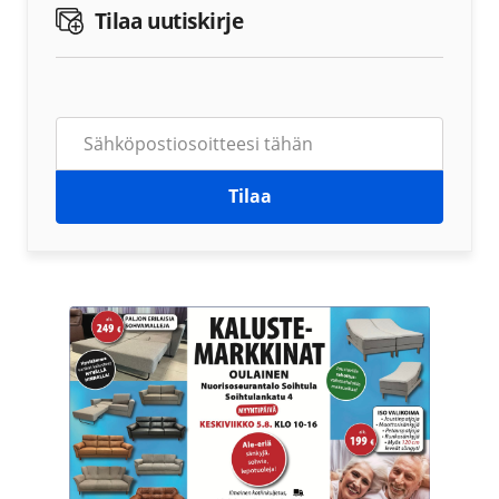
Tilaa uutiskirje
Tilaa