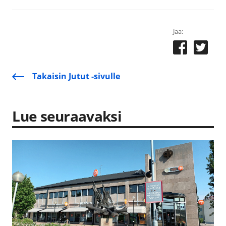
Jaa:
Takaisin Jutut -sivulle
Lue seuraavaksi