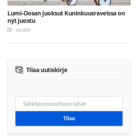
Lumi-Oosan juoksut Kuninkuusraveissa on
nyt juostu
3.8.2026
Tilaa uutiskirje
Tilaa