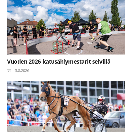
Vuoden 2026 katusählymestarit selvillä
5.8.2026