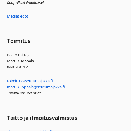
Kaupalliset ilmoitukset
Mediatiedot
Toimitus
Päätoimittaja
Matti Kuoppala
0440 470 125
toimitus@seutumajakka.fi
matti.kuoppala@seutumajakka.fi
Toimitukselliset asiat
Taitto ja ilmoitusvalmistus